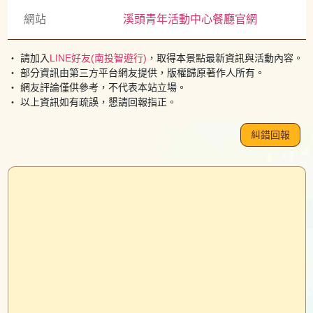
網站
溪頭青年活動中心餐廳官網
・ 請加入
LINE好友(南投智遊行)
，取得本景點最新資訊與活動內容。
・ 部分資訊由第三方平台網友提供，版權歸原著作人所有。
・ 網友評論僅供參考，不代表本站立場。
・ 以上資訊如有疏誤，懇請回報指正。
糾錯回報