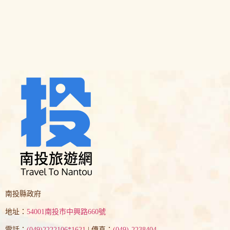
南投縣政府
地址：
54001南投市中興路660號
電話：
(049)2222106*1621
| 傳真：
(049)-2238404