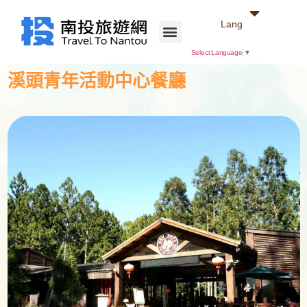
Lang
Select Language
▼
溪頭青年活動中心餐廳