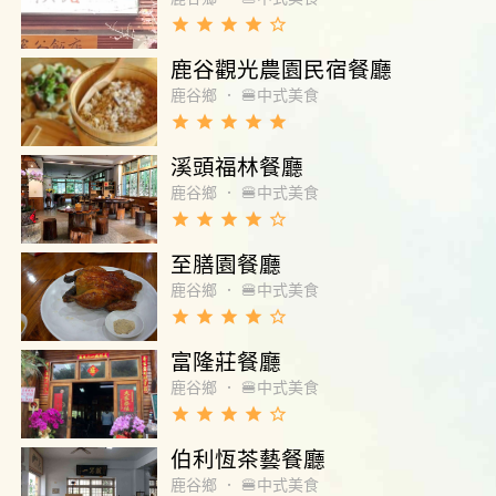
grade
grade
grade
grade
star_border
鹿谷觀光農園民宿餐廳
鹿谷鄉
．
🍔中式美食
grade
grade
grade
grade
grade
溪頭福林餐廳
鹿谷鄉
．
🍔中式美食
grade
grade
grade
grade
star_border
至膳園餐廳
鹿谷鄉
．
🍔中式美食
grade
grade
grade
grade
star_border
富隆莊餐廳
鹿谷鄉
．
🍔中式美食
grade
grade
grade
grade
star_border
伯利恆茶藝餐廳
鹿谷鄉
．
🍔中式美食