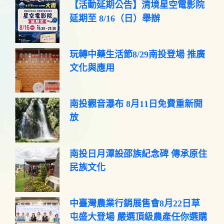
【活動延期公告】清境星空電影院
延期至 8/16（日）舉辦
玩轉中藥生活節8/29南投登場 推廣
文化與應用
南投觀音瀑布 8月11日免費重新開
放
南投日月潭設邵族紀念碑 傳承原住
民族文化
中臺灣農業行銷展售會8月22日草
屯盛大登場 嚴選頂級農產任你選購