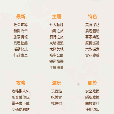
最新
主題
特色
政令宣導
七大軸線
美食探訪
新聞公告
山野之旅
農遊體驗
旅宿情報
騎行之旅
客家樂遊
景區動態
東埔漫遊
原民巡禮
活動快訊
太極美地
宗教探索
行政表單
暗空公園
賞花體驗
鐵道旅遊
年度盛事
攻略
遊玩
關於
攻略懶人包
玩景點
安全政策
影音帶你玩
吃美食
隱私政策
電子書下載
找住宿
開放資料
交通便利站
使用須知