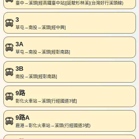
臺中→溪頭[經高鐵臺中站][延駛杉林溪](台灣好行溪頭線)
3
草屯→南投→溪頭[經中興]
3A
草屯→南投→溪頭[經彰南路]
3B
南投→溪頭[經彰南路]
9路
彰化火車站→溪頭[行經國道3號]
9路A
鹿港→彰化火車站→溪頭(行經國道3號)