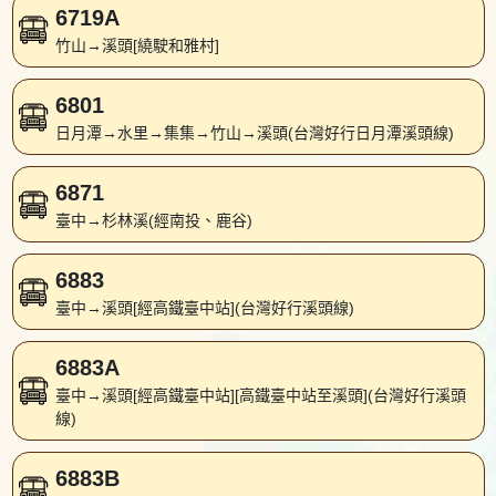
6719A
竹山→溪頭[繞駛和雅村]
6801
日月潭→水里→集集→竹山→溪頭(台灣好行日月潭溪頭線)
6871
臺中→杉林溪(經南投、鹿谷)
6883
臺中→溪頭[經高鐵臺中站](台灣好行溪頭線)
6883A
臺中→溪頭[經高鐵臺中站][高鐵臺中站至溪頭](台灣好行溪頭
線)
6883B