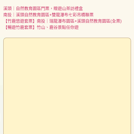
溪頭｜自然教育園區門票，贈遊山茶訪禮盒
南投｜溪頭自然教育園區+雙龍瀑布七彩吊橋聯票
【竹鹿悠遊套票】南投｜瑞龍瀑布園區+溪頭自然教育園區(全票)
【暢遊竹鹿套票】竹山、鹿谷景點任你遊