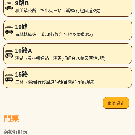
9路B
和美鎮公所→彰化火車站→溪頭(行經國道3號)
10路
員林轉運站→溪頭(行經台76線及國道3號)
10路A
溪湖→員林轉運站→溪頭(行經台76線及國道3號)
15路
二林→溪頭[行經國道3號](台灣好行溪頭線)
更多資訊
門票
南投好好玩