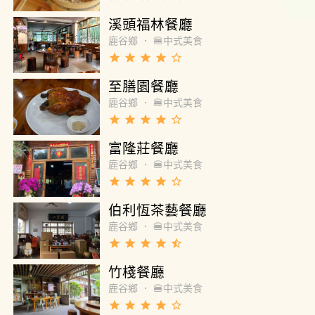
溪頭福林餐廳
鹿谷鄉
．
🍔中式美食
grade
grade
grade
grade
star_border
至膳園餐廳
鹿谷鄉
．
🍔中式美食
grade
grade
grade
grade
star_border
富隆莊餐廳
鹿谷鄉
．
🍔中式美食
grade
grade
grade
grade
star_border
伯利恆茶藝餐廳
鹿谷鄉
．
🍔中式美食
grade
grade
grade
grade
star_half
竹棧餐廳
鹿谷鄉
．
🍔中式美食
grade
grade
grade
grade
star_border