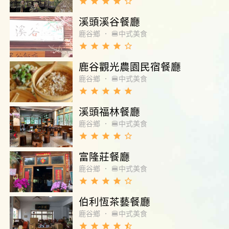
grade
grade
grade
grade
star_border
溪頭溪谷餐廳
鹿谷鄉
．
🍔中式美食
grade
grade
grade
grade
star_border
鹿谷觀光農園民宿餐廳
鹿谷鄉
．
🍔中式美食
grade
grade
grade
grade
grade
溪頭福林餐廳
鹿谷鄉
．
🍔中式美食
grade
grade
grade
grade
star_border
富隆莊餐廳
鹿谷鄉
．
🍔中式美食
grade
grade
grade
grade
star_border
伯利恆茶藝餐廳
鹿谷鄉
．
🍔中式美食
grade
grade
grade
grade
star_half