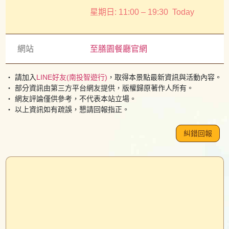
星期日: 11:00 – 19:30
Today
網站
至膳園餐廳官網
・ 請加入
LINE好友(南投智遊行)
，取得本景點最新資訊與活動內容。
・ 部分資訊由第三方平台網友提供，版權歸原著作人所有。
・ 網友評論僅供參考，不代表本站立場。
・ 以上資訊如有疏誤，懇請回報指正。
糾錯回報