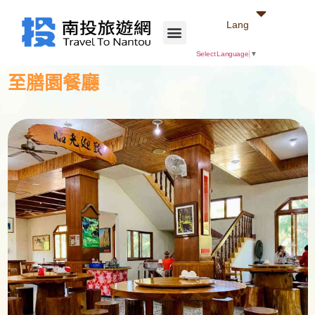
Lang
Select Language
▼
至膳園餐廳