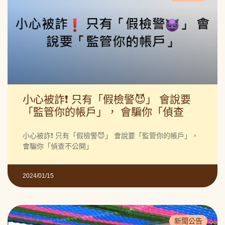
小心被詐❗️ 只有「假檢警😈」 會說要
「監管你的帳戶」， 會騙你「偵查不
公開」 不能告訴親友❗️
小心被詐❗️ 只有「假檢警😈」 會說要「監管你的帳戶」，
會騙你「偵查不公開」
2024/01/15
新聞公告