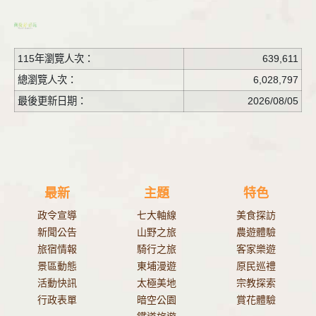
115年瀏覽人次：
639,611
總瀏覽人次：
6,028,797
最後更新日期：
2026/08/05
最新
主題
特色
政令宣導
七大軸線
美食探訪
新聞公告
山野之旅
農遊體驗
旅宿情報
騎行之旅
客家樂遊
景區動態
東埔漫遊
原民巡禮
活動快訊
太極美地
宗教探索
行政表單
暗空公園
賞花體驗