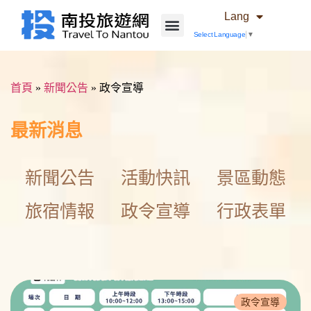
Lang
Select Language
▼
首頁
»
新聞公告
»
政令宣導
最新消息
新聞公告
活動快訊
景區動態
旅宿情報
政令宣導
行政表單
政令宣導