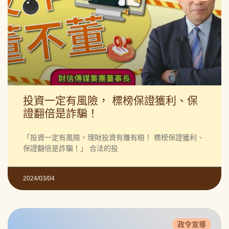
投資一定有風險， 標榜保證獲利、保
證翻倍是詐騙！
「投資一定有風險，理財投資有賺有賠！ 標榜保證獲利、
保證翻倍是詐騙！」 合法的投
2024/03/04
政令宣導