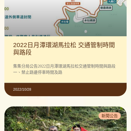
2022日月潭環湖馬拉松 交通管制時間
與路段
集集分局公告2022日月潭環湖馬拉松交通管制時間與路段
一、禁止路邊停車時間及路
2022/10/28
新聞公告