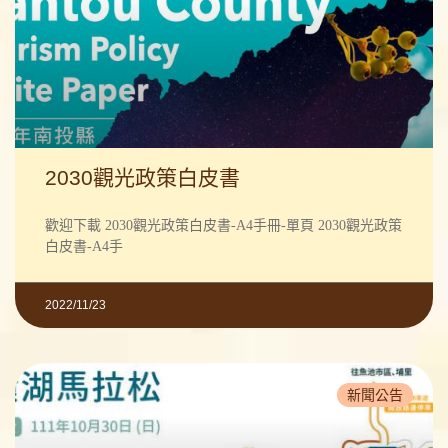
2030觀光政策白皮書
歡迎下載 2030觀光政策白皮書-A4手冊-單頁 2030觀光政策
白皮書-A4手
2022/11/23
新聞公告