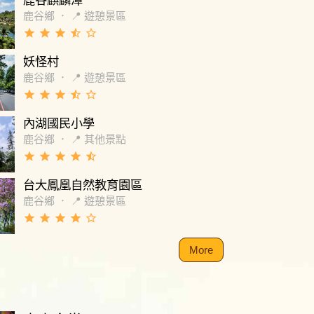
鹿谷麒麟潭
鹿谷鄉
．
📍 遊憩景區
grade
grade
grade
star_half
star_border
妖怪村
鹿谷鄉
．
📍 遊憩景區
grade
grade
grade
star_half
star_border
內湖國民小學
鹿谷鄉
．
📍 其他景點
grade
grade
grade
grade
star_half
台大鳳凰自然教育園區
鹿谷鄉
．
📍 遊憩景區
grade
grade
grade
grade
star_border
More