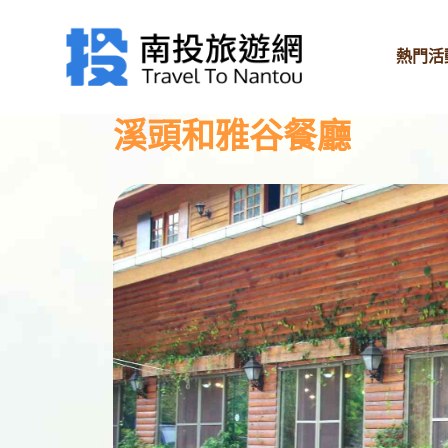
熱門活
溪頭和雅谷餐廳