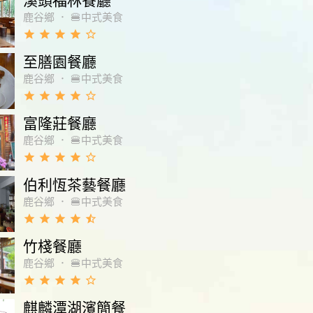
溪頭福林餐廳
鹿谷鄉
．
🍔中式美食
grade
grade
grade
grade
star_border
至膳園餐廳
鹿谷鄉
．
🍔中式美食
grade
grade
grade
grade
star_border
富隆莊餐廳
鹿谷鄉
．
🍔中式美食
grade
grade
grade
grade
star_border
伯利恆茶藝餐廳
鹿谷鄉
．
🍔中式美食
grade
grade
grade
grade
star_half
竹棧餐廳
鹿谷鄉
．
🍔中式美食
grade
grade
grade
grade
star_border
麒麟潭湖濱簡餐