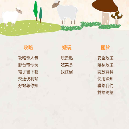
攻略
遊玩
關於
攻略懶人包
玩景點
安全政策
影音帶你玩
吃美食
隱私政策
電子書下載
找住宿
開放資料
交通便利站
使用須知
好站報你知
聯絡我們
雙語詞彙