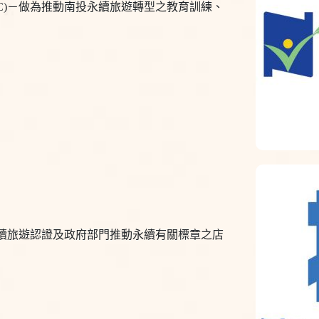
paign；NSTC)－做為推動南投永續旅遊轉型之教育訓練、
續旅遊認證及政府部門推動永續有關標章之店