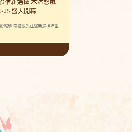
新選擇 木沐悠嵐
/25 盛大開幕
南投報導 南投觀光住宿新選擇埔里