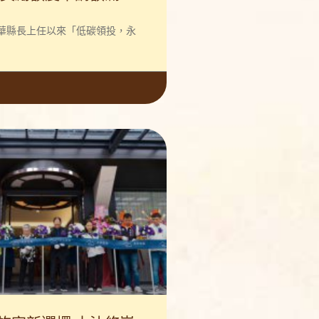
華縣長上任以來「低碳領投，永