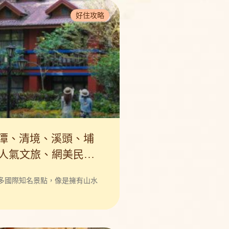
book
好住攻略
潭、清境、溪頭、埔
間人氣文旅、網美民宿
！
多國際知名景點，像是擁有山水