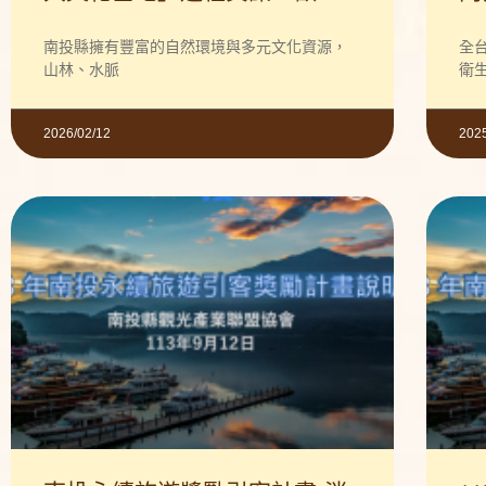
參考!!
南投縣擁有豐富的自然環境與多元文化資源，
全
山林、水脈
衛
2026/02/12
202