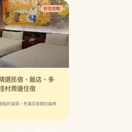
好住攻略
精選民宿、飯店、多
怪村周邊住宿
境般的溪頭，充滿芬多精的森林