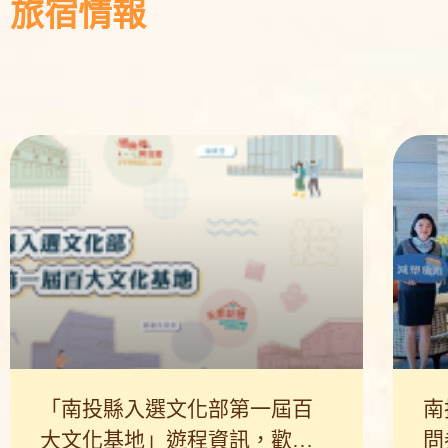
旅宿情報
「南投縣入選文化部第一屆百
南
大文化基地」遊程資訊，歡迎
問