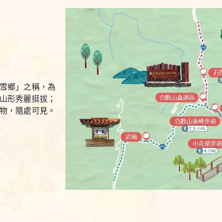
雪鄉」之稱，為
山形秀麗挺拔；
物，隨處可見。