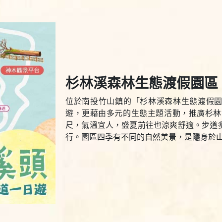
杉林溪森林生態渡假園區
位於南投竹山鎮的「杉林溪森林生態渡假
遊，更藉由多元的生態主題活動，推廣杉林溪
尺，氣溫宜人，盛夏前往也涼爽舒適。步道
行。園區四季有不同的自然美景，是隱身於