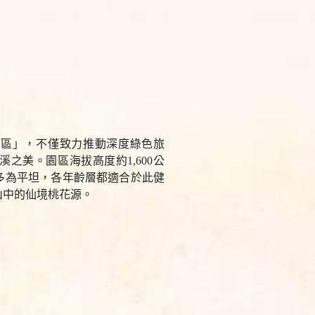
園區」，不僅致力推動深度綠色旅
之美。園區海拔高度約1,600公
多為平坦，各年齡層都適合於此健
山中的仙境桃花源。