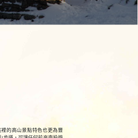
這裡的高山景點特色也更為豐
山步道，可讓任何前來南投遊