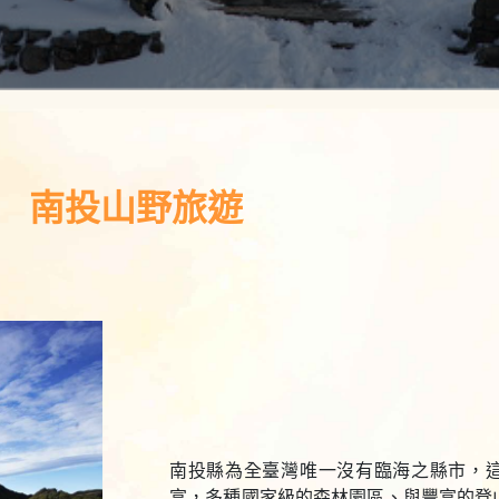
南投山野旅遊
南投縣為全臺灣唯一沒有臨海之縣市，
富，多種國家級的森林園區、與豐富的登