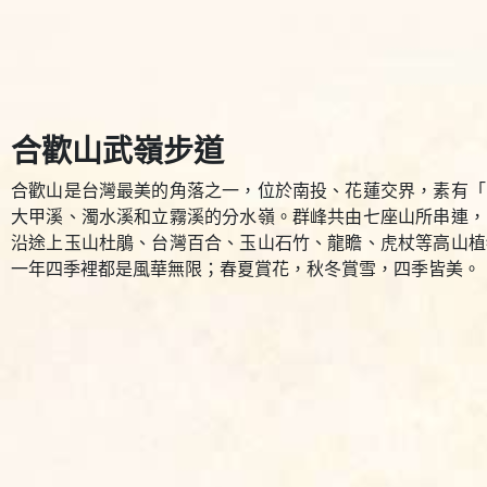
合歡山武嶺步道
合歡山是台灣最美的角落之一，位於南投、花蓮交界，素有「
大甲溪、濁水溪和立霧溪的分水嶺。群峰共由七座山所串連，
沿途上玉山杜鵑、台灣百合、玉山石竹、龍瞻、虎杖等高山植
一年四季裡都是風華無限；春夏賞花，秋冬賞雪，四季皆美。