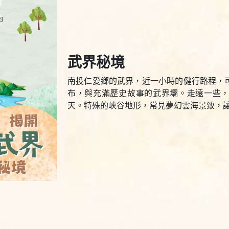
武界秘境
南投仁愛鄉的武界，近一小時的健行路程，
布，與充滿歷史故事的武界壩。走遠一些
天。特殊的峽谷地形，常見夢幻雲海景致，