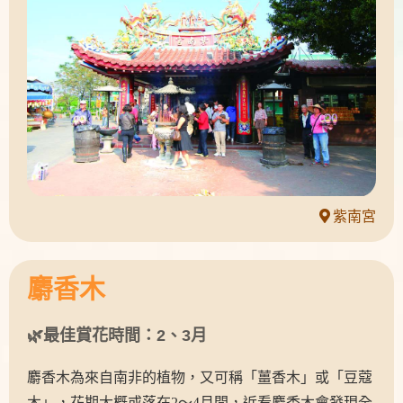
紫南宮
麝香木
🌿最佳賞花時間：2、3月
麝香木為來自南非的植物，又可稱「薑香木」或「豆蔻
木」，花期大概或落在2～4月間，近看麝香木會發現全