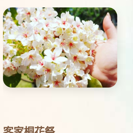
客家桐花祭