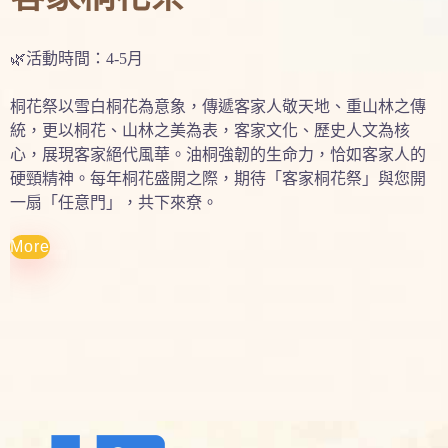
🌿活動時間：4-5月
桐花祭以雪白桐花為意象，傳遞客家人敬天地、重山林之傳
統，更以桐花、山林之美為表，客家文化、歷史人文為核
心，展現客家絕代風華。油桐強韌的生命力，恰如客家人的
硬頸精神。每年桐花盛開之際，期待「客家桐花祭」與您開
一扇「任意門」，共下來尞。
More