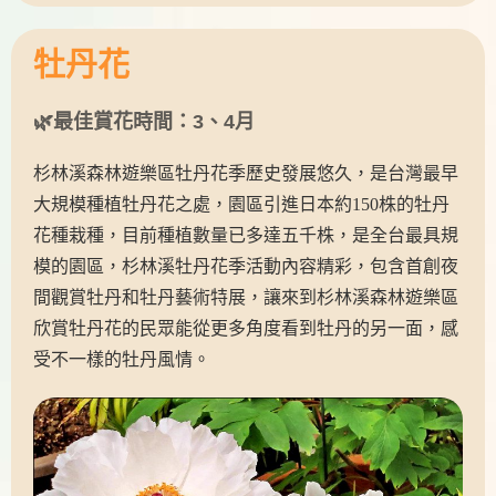
牡丹花
🌿最佳賞花時間：3、4月
杉林溪森林遊樂區牡丹花季歷史發展悠久，是台灣最早
大規模種植牡丹花之處，園區引進日本約150株的牡丹
花種栽種，目前種植數量已多達五千株，是全台最具規
模的園區，杉林溪牡丹花季活動內容精彩，包含首創夜
間觀賞牡丹和牡丹藝術特展，讓來到杉林溪森林遊樂區
欣賞牡丹花的民眾能從更多角度看到牡丹的另一面，感
受不一樣的牡丹風情。