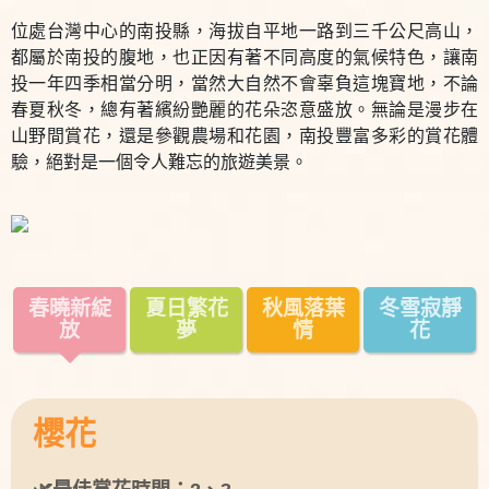
位處台灣中心的南投縣，海拔自平地一路到三千公尺高山，
都屬於南投的腹地，也正因有著不同高度的氣候特色，讓南
投一年四季相當分明，當然大自然不會辜負這塊寶地，不論
春夏秋冬，總有著繽紛艷麗的花朵恣意盛放。無論是漫步在
山野間賞花，還是參觀農場和花園，南投豐富多彩的賞花體
驗，絕對是一個令人難忘的旅遊美景。
春曉新綻
夏日繁花
秋風落葉
冬雪寂靜
放
夢
情
花
櫻花