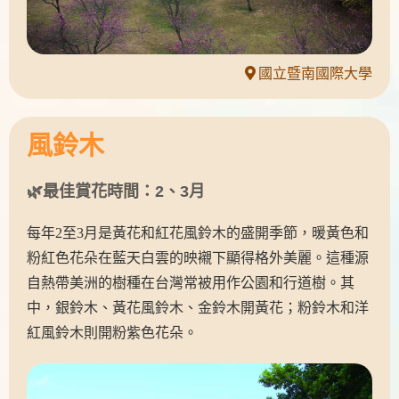
國立暨南國際大學
風鈴木
🌿最佳賞花時間：2、3月
每年2至3月是黃花和紅花風鈴木的盛開季節，暖黃色和
粉紅色花朵在藍天白雲的映襯下顯得格外美麗。這種源
自熱帶美洲的樹種在台灣常被用作公園和行道樹。其
中，銀鈴木、黃花風鈴木、金鈴木開黃花；粉鈴木和洋
紅風鈴木則開粉紫色花朵。