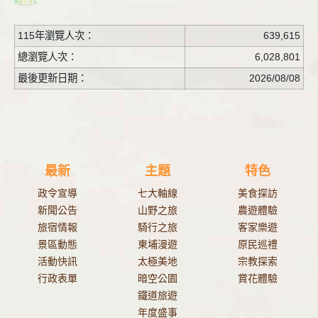
115年瀏覽人次：
639,615
總瀏覽人次：
6,028,801
最後更新日期：
2026/08/08
最新
主題
特色
政令宣導
七大軸線
美食探訪
新聞公告
山野之旅
農遊體驗
旅宿情報
騎行之旅
客家樂遊
景區動態
東埔漫遊
原民巡禮
活動快訊
太極美地
宗教探索
行政表單
暗空公園
賞花體驗
鐵道旅遊
年度盛事