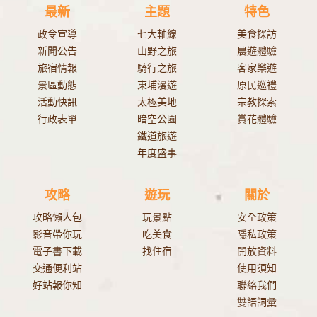
最新
主題
特色
政令宣導
七大軸線
美食探訪
新聞公告
山野之旅
農遊體驗
旅宿情報
騎行之旅
客家樂遊
景區動態
東埔漫遊
原民巡禮
活動快訊
太極美地
宗教探索
行政表單
暗空公園
賞花體驗
鐵道旅遊
年度盛事
攻略
遊玩
關於
攻略懶人包
玩景點
安全政策
影音帶你玩
吃美食
隱私政策
電子書下載
找住宿
開放資料
交通便利站
使用須知
好站報你知
聯絡我們
雙語詞彙