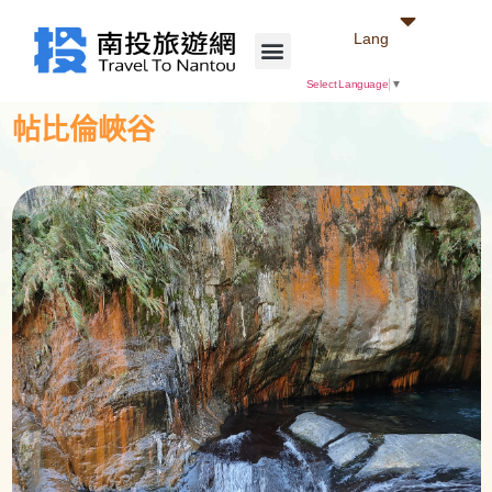
Lang
Select Language
▼
帖比倫峽谷