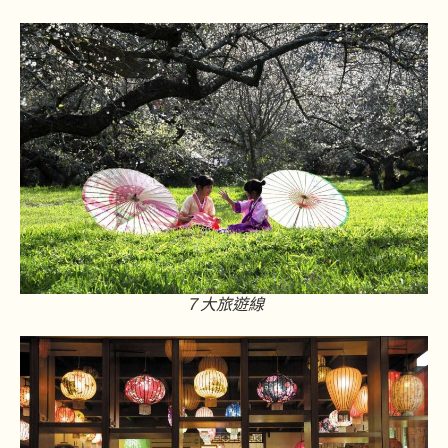
７大旅遊線