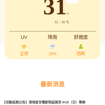
31
℃
32 - 34 ℃
UV
降雨
舒適度
正常
20%
悶熱
最新消息
【活動延期公告】清境星空電影院延期至 8/16（日）舉辦