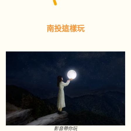
南投這樣玩
影音帶你玩