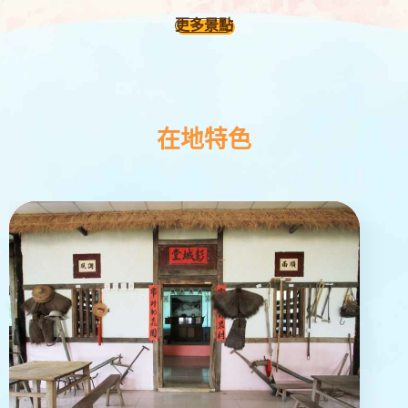
更多景點
在地特色