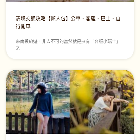
清境交通攻略【懶人包】公車、客運、巴士、自
行開車
來南投旅遊，非去不可的當然就是擁有「台版小瑞士」
之