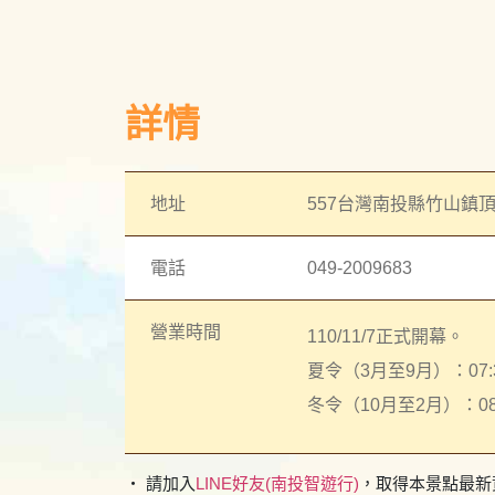
詳情
地址
557台灣南投縣竹山鎮頂
電話
049-2009683
營業時間
110/11/7正式開幕。
夏令（3月至9月）：07:30
冬令（10月至2月）：08:3
・ 請加入
LINE好友(南投智遊行)
，取得本景點最新