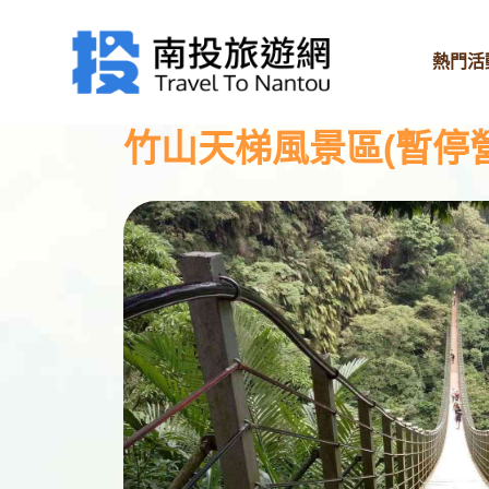
熱門活
竹山天梯風景區(暫停