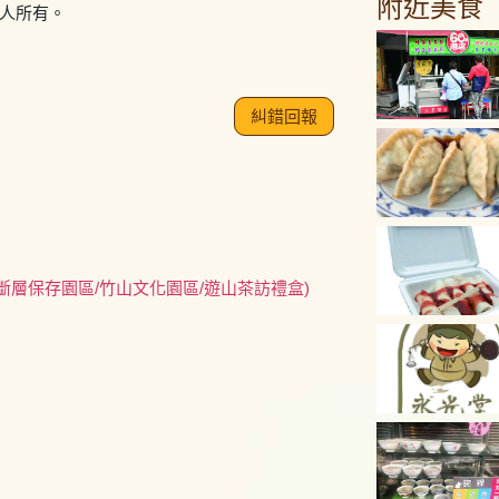
附近美食
作人所有。
糾錯回報
斷層保存園區/竹山文化園區/遊山茶訪禮盒)