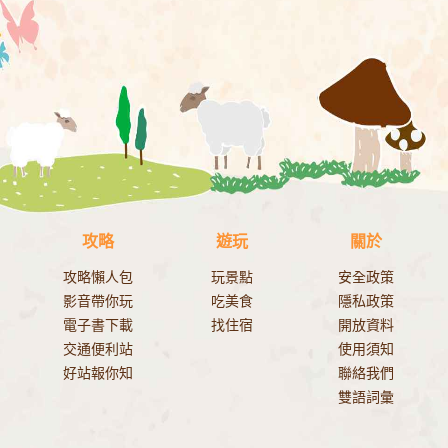
攻略
遊玩
關於
攻略懶人包
玩景點
安全政策
影音帶你玩
吃美食
隱私政策
電子書下載
找住宿
開放資料
交通便利站
使用須知
好站報你知
聯絡我們
雙語詞彙