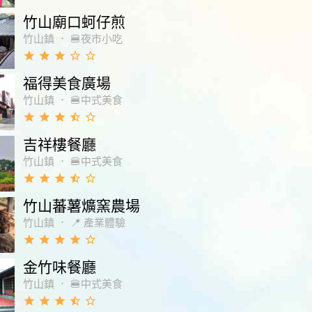
竹山廟口蚵仔煎
竹山鎮
．
🍔夜市小吃
grade
grade
grade
star_border
star_border
福得美食廣場
竹山鎮
．
🍔中式美食
grade
grade
grade
star_half
star_border
吉祥樓餐廳
竹山鎮
．
🍔中式美食
grade
grade
grade
star_half
star_border
竹山蕃薯爌窯農場
竹山鎮
．
📍 產業體驗
grade
grade
grade
grade
star_border
金竹味餐廳
竹山鎮
．
🍔中式美食
grade
grade
grade
star_half
star_border