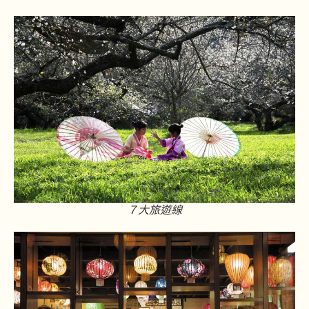
７大旅遊線