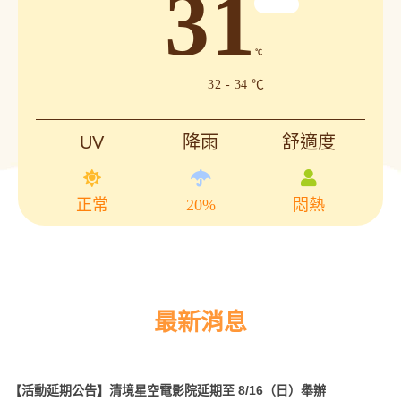
31
℃
32 - 34 ℃
UV
降雨
舒適度
正常
20%
悶熱
最新消息
【活動延期公告】清境星空電影院延期至 8/16（日）舉辦