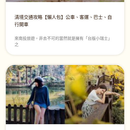
清境交通攻略【懶人包】公車、客運、巴士、自
行開車
來南投旅遊，非去不可的當然就是擁有「台版小瑞士」
之