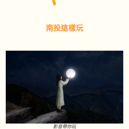
南投這樣玩
影音帶你玩