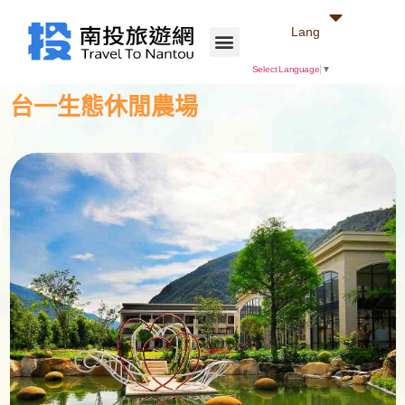
Lang
Select Language
▼
台一生態休閒農場