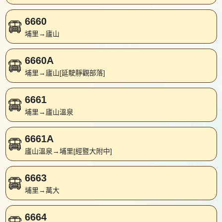
6660
埔里→廬山
6660A
埔里→廬山[延駛靜觀部落]
6661
埔里→廬山溫泉
6661A
廬山溫泉→埔里[經暨大附中]
6663
埔里→萬大
6664