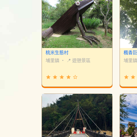
桃米生態村
楓香
埔里鎮
・
📍 遊憩景區
埔里
grade
grade
grade
grade
star_border
grade
grade