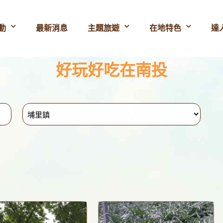
動
最新消息
主題旅遊
在地特色
達
好玩好吃在南投
se