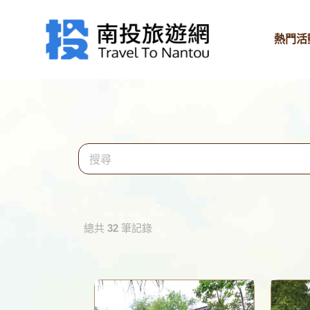
熱門活
clo
總共
32
筆記錄