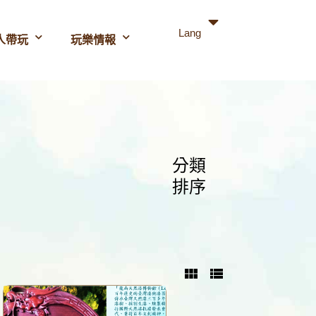
Lang
人帶玩
玩樂情報
分類
排序
view_module
view_list