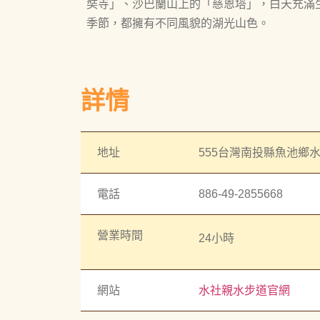
奘寺」、沙巴蘭山上的「慈恩塔」，白天充滿
季節，都擁有不同風貌的湖光山色。
詳情
地址
555台灣南投縣魚池鄉
電話
886-49-2855668
營業時間
24小時
網站
水社親水步道官網