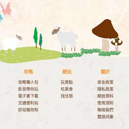
攻略
遊玩
關於
攻略懶人包
玩景點
安全政策
影音帶你玩
吃美食
隱私政策
電子書下載
找住宿
開放資料
交通便利站
使用須知
好站報你知
聯絡我們
雙語詞彙