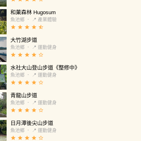
和菓森林 Hugosum
魚池鄉
．
📍 產業體驗
grade
grade
grade
grade
star_half
大竹湖步道
魚池鄉
．
📍 運動健身
grade
grade
grade
grade
star_border
水社大山登山步道《整修中》
魚池鄉
．
📍 運動健身
grade
grade
grade
grade
star_border
青龍山步道
魚池鄉
．
📍 運動健身
grade
grade
grade
grade
star_border
日月潭後尖山步道
魚池鄉
．
📍 運動健身
grade
grade
grade
grade
star_border