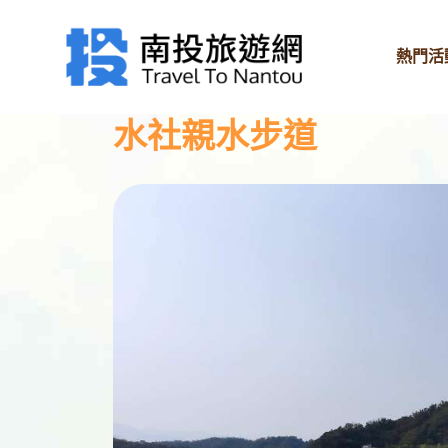
熱門活
水社親水步道