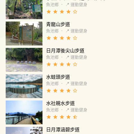
魚池鄉
．
📍 運動健身
grade
grade
grade
grade
star_border
青龍山步道
魚池鄉
．
📍 運動健身
grade
grade
grade
grade
star_border
日月潭後尖山步道
魚池鄉
．
📍 運動健身
grade
grade
grade
grade
star_border
水蛙頭步道
魚池鄉
．
📍 運動健身
grade
grade
grade
grade
star_border
水社親水步道
魚池鄉
．
📍 運動健身
grade
grade
grade
grade
star_half
日月潭涵碧步道