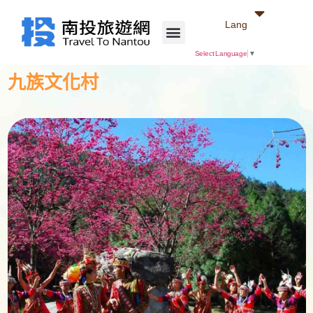
Lang
Select Language
▼
九族文化村