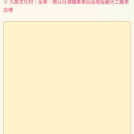
※
九族文化村｜全票︱贈日月潭纜車來回及南投觀光工廠來
店禮