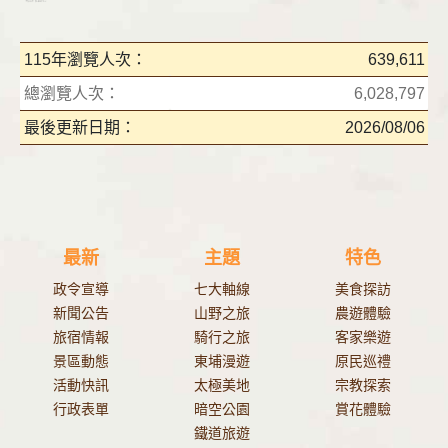
115年瀏覽人次：
639,611
總瀏覽人次：
6,028,797
最後更新日期：
2026/08/06
最新
主題
特色
政令宣導
七大軸線
美食探訪
新聞公告
山野之旅
農遊體驗
旅宿情報
騎行之旅
客家樂遊
景區動態
東埔漫遊
原民巡禮
活動快訊
太極美地
宗教探索
行政表單
暗空公園
賞花體驗
鐵道旅遊