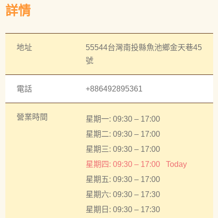
樓與巴洛克建築，都讓快門捨不得停下。每逢一月還有全
詳情
台最大的賞櫻盛會——「九族櫻花祭」，五千棵櫻花沿著
人行步道齊開勝放，滿山的粉色花海讓人彷彿置身夢境。
地址
55544台灣南投縣魚池鄉金天巷45
號
電話
+886492895361
營業時間
星期一: 09:30 – 17:00
星期二: 09:30 – 17:00
星期三: 09:30 – 17:00
星期四: 09:30 – 17:00
Today
星期五: 09:30 – 17:00
星期六: 09:30 – 17:30
星期日: 09:30 – 17:30