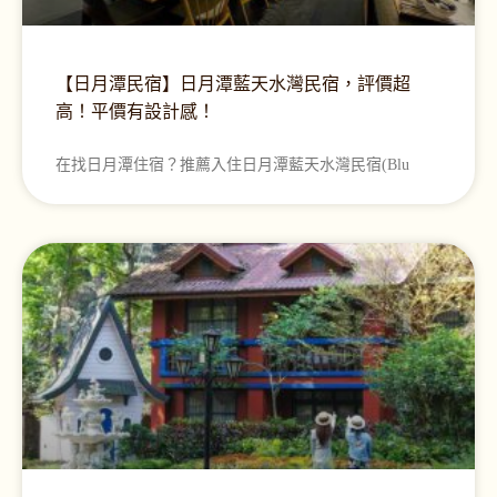
【日月潭民宿】日月潭藍天水灣民宿，評價超
高！平價有設計感！
在找日月潭住宿？推薦入住日月潭藍天水灣民宿(Blu