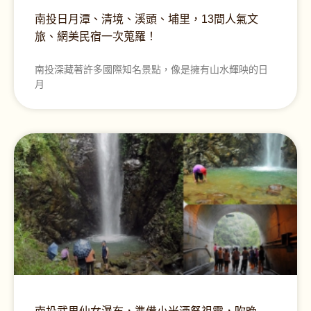
南投日月潭、清境、溪頭、埔里，13間人氣文
旅、網美民宿一次蒐羅！
南投深藏著許多國際知名景點，像是擁有山水輝映的日
月