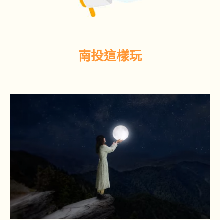
南投這樣玩