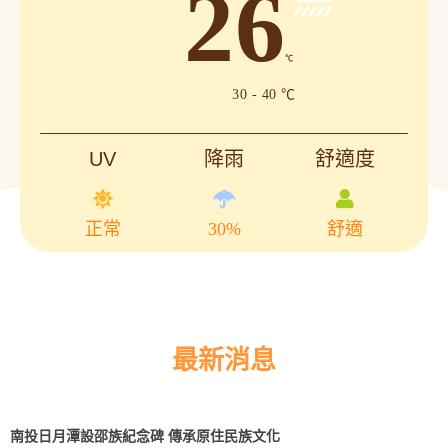
26
℃
30 - 40 ℃
UV
降雨
舒適度
正常
30%
舒適
最新消息
南投日月潭設邵族紀念碑 傳承原住民族文化