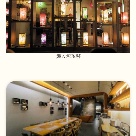
懶人包攻略