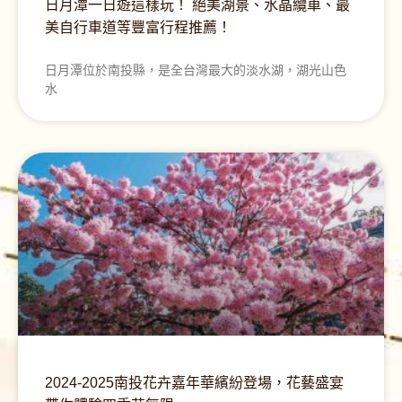
日月潭一日遊這樣玩！ 絕美湖景、水晶纜車、最
美自行車道等豐富行程推薦！
日月潭位於南投縣，是全台灣最大的淡水湖，湖光山色
水
2024-2025南投花卉嘉年華繽紛登場，花藝盛宴