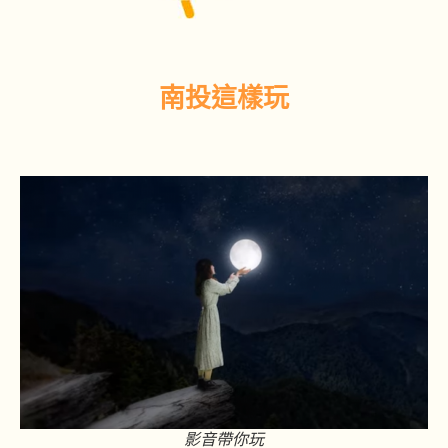
南投這樣玩
影音帶你玩