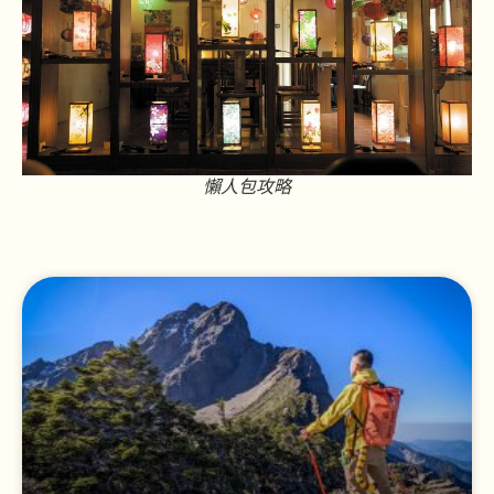
懶人包攻略