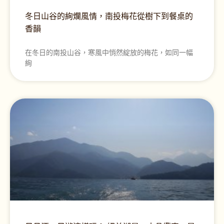
冬日山谷的絢爛風情，南投梅花從樹下到餐桌的
香韻
在冬日的南投山谷，寒風中悄然綻放的梅花，如同一幅
絢