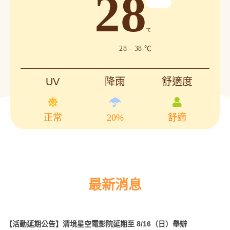
28
℃
28 - 38 ℃
UV
降雨
舒適度
正常
20%
舒適
最新消息
【活動延期公告】清境星空電影院延期至 8/16（日）舉辦