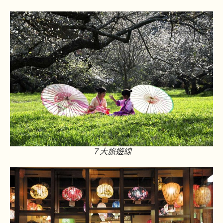
７大旅遊線