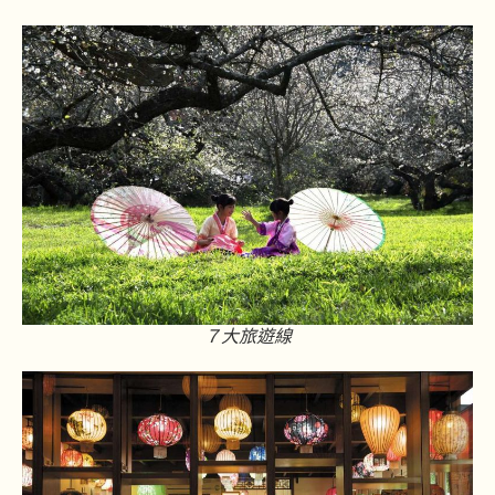
７大旅遊線