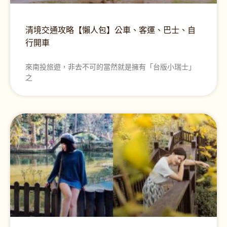
清境交通攻略【懶人包】公車、客運、巴士、自
行開車
來南投旅遊，非去不可的當然就是擁有「台版小瑞士」
之