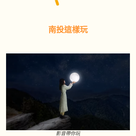
南投這樣玩
影音帶你玩