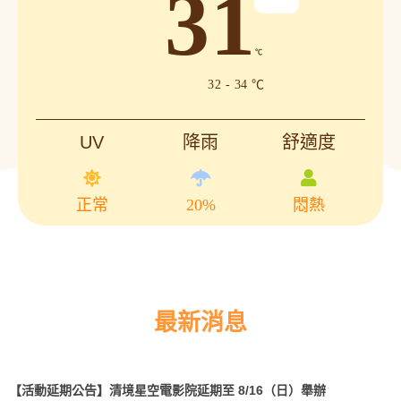
31
℃
32 - 34 ℃
UV
降雨
舒適度
正常
20%
悶熱
最新消息
【活動延期公告】清境星空電影院延期至 8/16（日）舉辦