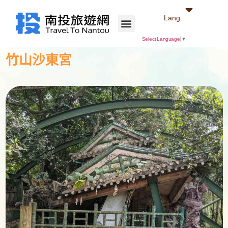
Lang
Select Language
▼
竹山沙東宮