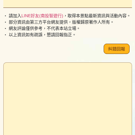
・ 請加入
LINE好友(南投智遊行)
，取得本景點最新資訊與活動內容。
・ 部分資訊由第三方平台網友提供，版權歸原著作人所有。
・ 網友評論僅供參考，不代表本站立場。
・ 以上資訊如有疏誤，懇請回報指正。
糾錯回報