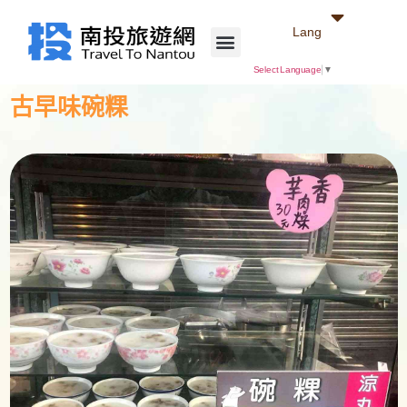
Lang
Select Language
▼
古早味碗粿