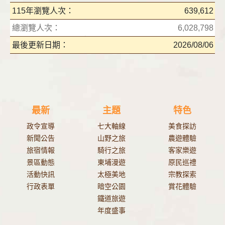
115年瀏覽人次：
639,612
總瀏覽人次：
6,028,798
最後更新日期：
2026/08/06
最新
主題
特色
政令宣導
七大軸線
美食探訪
新聞公告
山野之旅
農遊體驗
旅宿情報
騎行之旅
客家樂遊
景區動態
東埔漫遊
原民巡禮
活動快訊
太極美地
宗教探索
行政表單
暗空公園
賞花體驗
鐵道旅遊
年度盛事