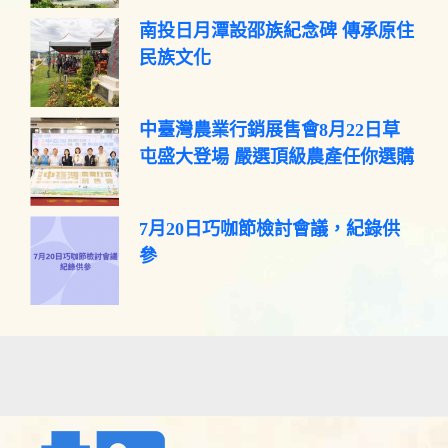
南投日月潭設邵族紀念碑 傳承原住
民族文化
中臺灣農業行銷展售會8月22日草
屯盛大登場 嚴選頂級農產任你選購
7月20日巧咖節檢討會議，紀錄供
參