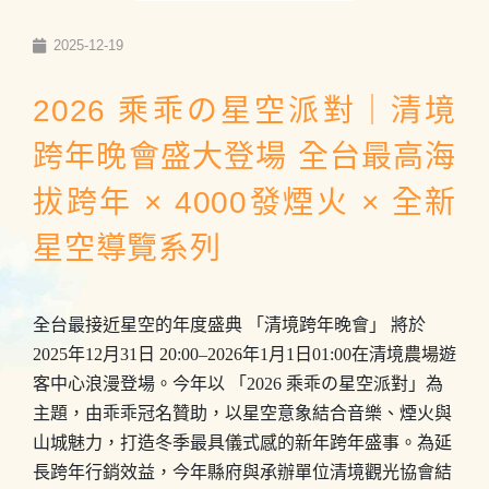
2025-12-19
2026 乘乖の星空派對｜清境
跨年晚會盛大登場 全台最高海
拔跨年 × 4000發煙火 × 全新
星空導覽系列
全台最接近星空的年度盛典 「清境跨年晚會」 將於
2025年12月31日 20:00–2026年1月1日01:00在清境農場遊
客中心浪漫登場。今年以 「2026 乘乖の星空派對」為
主題，由乖乖冠名贊助，以星空意象結合音樂、煙火與
山城魅力，打造冬季最具儀式感的新年跨年盛事。為延
長跨年行銷效益，今年縣府與承辦單位清境觀光協會結