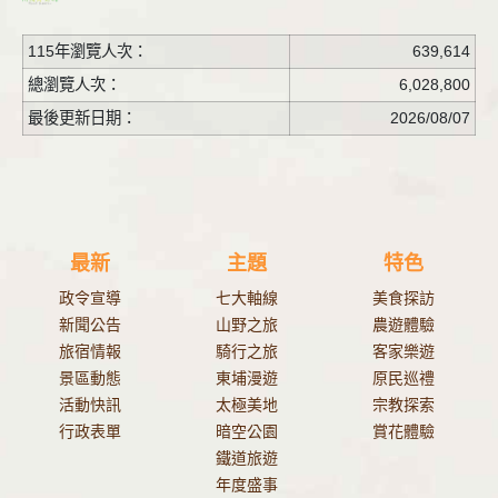
115年瀏覽人次：
639,614
總瀏覽人次：
6,028,800
最後更新日期：
2026/08/07
最新
主題
特色
政令宣導
七大軸線
美食探訪
新聞公告
山野之旅
農遊體驗
旅宿情報
騎行之旅
客家樂遊
景區動態
東埔漫遊
原民巡禮
活動快訊
太極美地
宗教探索
行政表單
暗空公園
賞花體驗
鐵道旅遊
年度盛事