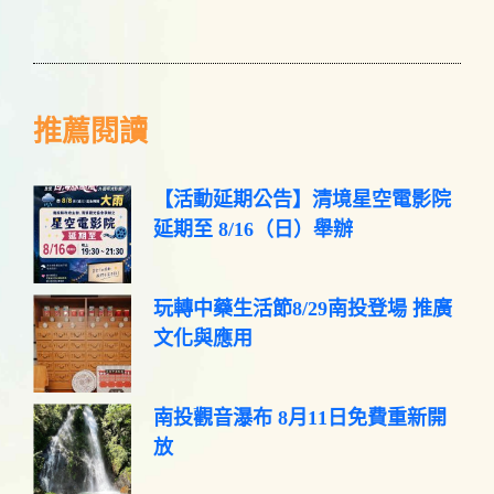
推薦閱讀
【活動延期公告】清境星空電影院
延期至 8/16（日）舉辦
玩轉中藥生活節8/29南投登場 推廣
文化與應用
南投觀音瀑布 8月11日免費重新開
放