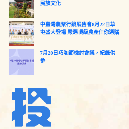
民族文化
中臺灣農業行銷展售會8月22日草
屯盛大登場 嚴選頂級農產任你選購
7月20日巧咖節檢討會議，紀錄供
參