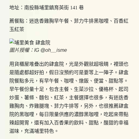
地址：南投縣埔里鎮育英街 141 巷
薦餐點：迷迭香雞胸早午餐、菲力牛排黑咖哩、百香紅
玉紅茶
圖片授權：IG @oh__isme
用貨櫃屋堆疊出的肆盒院，光是外觀就超吸睛，裡頭也
是隨處都超好拍，假日沒預約可是要等上一陣子。肆盒
院餐點多元，有早午餐、咖哩、燉飯、便當、甜點等。
早午餐份量十足，包含主餐、生菜沙拉、優格杯、起司
炒蛋、薯條、麵包、紅茶，主餐選擇也很多，有迷迭香
雞胸肉、炸雞腿塊、菲力牛排等，另外，也很推薦肆盒
院的黑咖哩，每日限量供應的濃醇黑咖哩，吃起來帶點
辣超開胃，還有加入百香果的飲料、甜點，酸甜的幸福
滋味，充滿埔里特色。