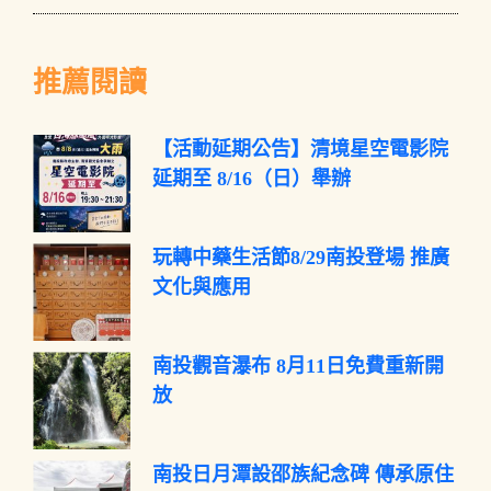
推薦閱讀
【活動延期公告】清境星空電影院
延期至 8/16（日）舉辦
玩轉中藥生活節8/29南投登場 推廣
文化與應用
南投觀音瀑布 8月11日免費重新開
放
南投日月潭設邵族紀念碑 傳承原住