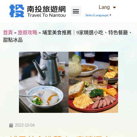
Lang
Select Language
▼
首頁
»
旅遊攻略
»
埔里美食推薦｜9家精選小吃、特色餐廳、
甜點冰品
2022-10-04