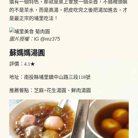
還有一個特色，那就是桌上會放一個茶壺，不過裡頭裝
的不是茶水，而是高湯，把皮吃完之後把湯加進去，才
是最正宗的埔里吃法！
圖片授權：IG @rez375
蘇媽媽湯圓
評價：4.1★
地址：南投縣埔里鎮中山路三段118號
推薦餐點：芝麻+花生湯圓、鮮肉湯圓