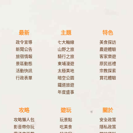
最新
主題
特色
政令宣導
七大軸線
美食探訪
新聞公告
山野之旅
農遊體驗
旅宿情報
騎行之旅
客家樂遊
景區動態
東埔漫遊
原民巡禮
活動快訊
太極美地
宗教探索
行政表單
暗空公園
賞花體驗
鐵道旅遊
年度盛事
攻略
遊玩
關於
攻略懶人包
玩景點
安全政策
影音帶你玩
吃美食
隱私政策