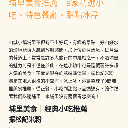
埔里美食推薦｜9家精選小
吃、特色餐廳、甜點冰品
山城小鎮埔里不但有不少好玩、有趣的景點，好山好水
的環境能讓人感到放鬆悠閒，加上位於往清境、日月潭
的幹道上，常常是許多人旅行的中繼站之一，不過埔里
的魅力可是不僅僅於此，在這小鎮中可是隱藏著許多超
人氣的美食，不管是很夯的蘇媽媽湯圓、振松記米粉，
還是在地人很推的不靠海、冰上冰，這篇整理了9間埔
里美食推薦，從正餐、小吃到甜點冰品通通有，讓你跟
著我們吃遍埔里，來埔里沒有兩個胃怎麼夠！
埔里美食｜經典小吃推薦
振松記米粉