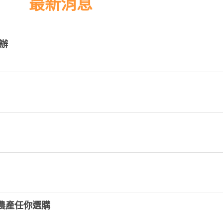
最新消息
辦
農產任你選購