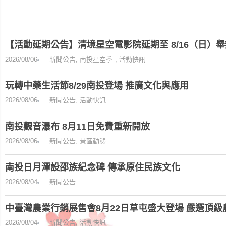
【活動延期公告】清境星空電影院延期至 8/16（日）舉
2026/08/06
新聞公告
,
南投星空季
,
活動快訊
玩轉中藥生活節8/29南投登場 推廣文化與應用
2026/08/06
新聞公告
,
活動快訊
南投觀音瀑布 8月11日免費重新開放
2026/08/06
新聞公告
,
景區動態
南投日月潭設邵族紀念碑 傳承原住民族文化
2026/08/04
新聞公告
中臺灣農業行銷展售會8月22日草屯盛大登場 嚴選頂級
2026/08/04
新聞公告
,
活動快訊