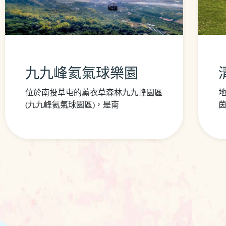
九九峰氦氣球樂園
位於南投草屯的薰衣草森林九九峰園區
地
(九九峰氦氣球園區)，是南