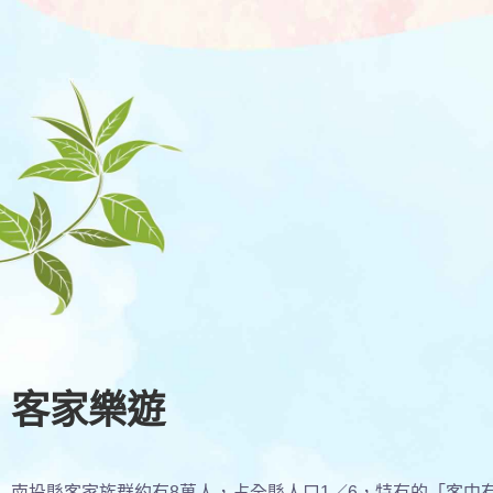
客家樂遊
南投縣客家族群約有8萬人，占全縣人口1／6，特有的「客中