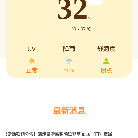
32
℃
33 - 35 ℃
UV
降雨
舒適度
正常
20%
悶熱
最新消息
【活動延期公告】清境星空電影院延期至 8/16（日）舉辦