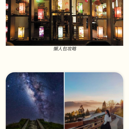
懶人包攻略