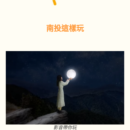
南投這樣玩
影音帶你玩