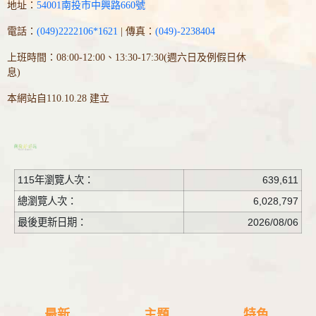
地址：
54001南投市中興路660號
電話：
(049)2222106*1621
| 傳真：
(049)-2238404
上班時間：08:00-12:00、13:30-17:30(週六日及例假日休
息)
本網站自110.10.28 建立
115年瀏覽人次：
639,611
總瀏覽人次：
6,028,797
最後更新日期：
2026/08/06
最新
主題
特色