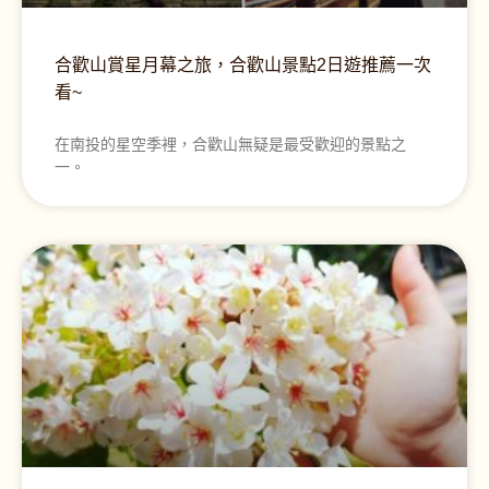
合歡山賞星月幕之旅，合歡山景點2日遊推薦一次
看~
在南投的星空季裡，合歡山無疑是最受歡迎的景點之
一。