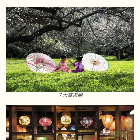
７大旅遊線