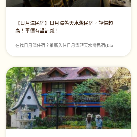
【日月潭民宿】日月潭藍天水灣民宿，評價超
高！平價有設計感！
在找日月潭住宿？推薦入住日月潭藍天水灣民宿(Blu