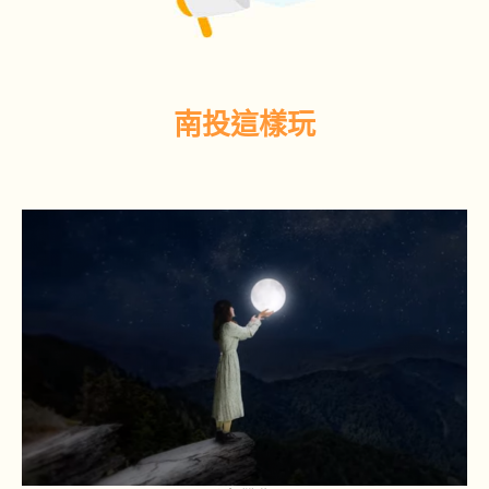
南投這樣玩