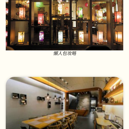
懶人包攻略