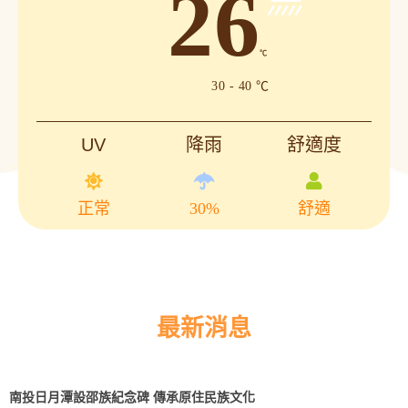
26
℃
30 - 40 ℃
UV
降雨
舒適度
正常
30%
舒適
最新消息
南投日月潭設邵族紀念碑 傳承原住民族文化