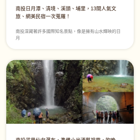
南投日月潭、清境、溪頭、埔里，13間人氣文
旅、網美民宿一次蒐羅！
南投深藏著許多國際知名景點，像是擁有山水輝映的日
月