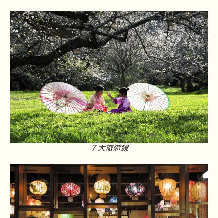
７大旅遊線