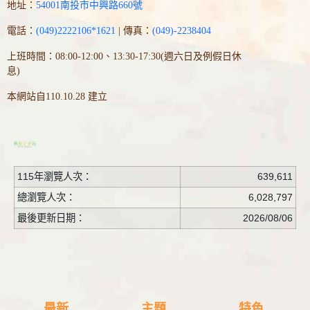
地址：
54001南投市中興路660號
電話：
(049)2222106*1621
| 傳真：
(049)-2238404
上班時間：08:00-12:00、13:30-17:30(週六日及例假日休
息)
本網站自110.10.28 建立
115年瀏覽人次：
639,611
總瀏覽人次：
6,028,797
最後更新日期：
2026/08/06
最新
主題
特色