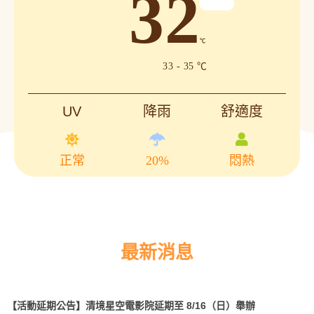
32
℃
33 - 35 ℃
UV
降雨
舒適度
正常
20%
悶熱
最新消息
【活動延期公告】清境星空電影院延期至 8/16（日）舉辦