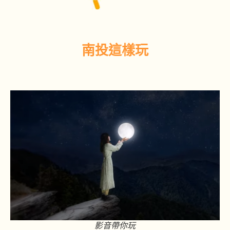
南投這樣玩
影音帶你玩