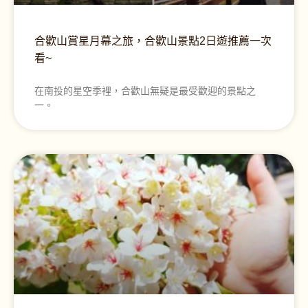
合歡山賞星月幕之旅，合歡山景點2日遊推薦一次
看~
在南投的星空季裡，合歡山無疑是最受歡迎的景點之
一。