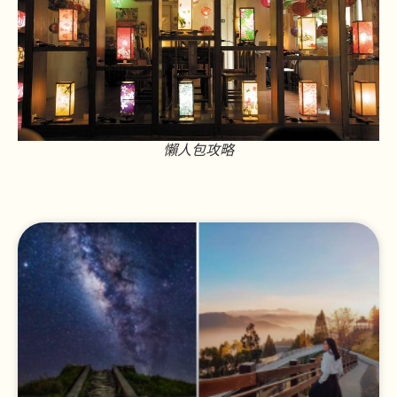
懶人包攻略