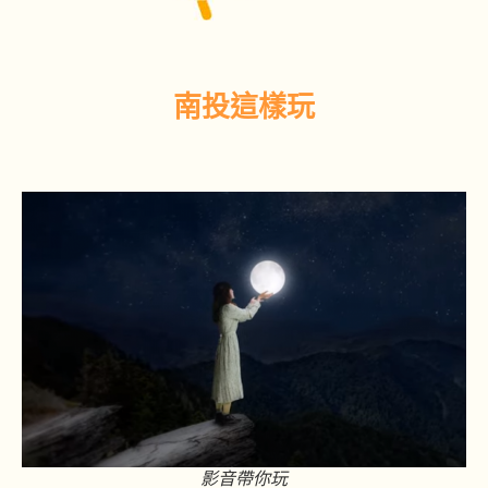
南投這樣玩
影音帶你玩