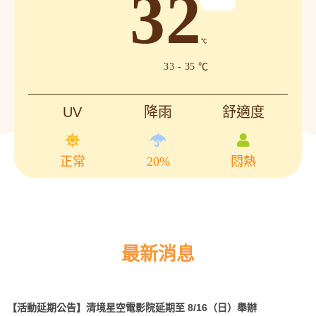
32
℃
33 - 35 ℃
UV
降雨
舒適度
正常
20%
悶熱
最新消息
【活動延期公告】清境星空電影院延期至 8/16（日）舉辦