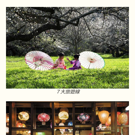
７大旅遊線