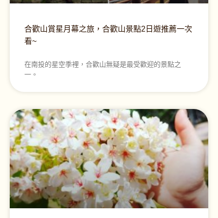
合歡山賞星月幕之旅，合歡山景點2日遊推薦一次
看~
在南投的星空季裡，合歡山無疑是最受歡迎的景點之
一。