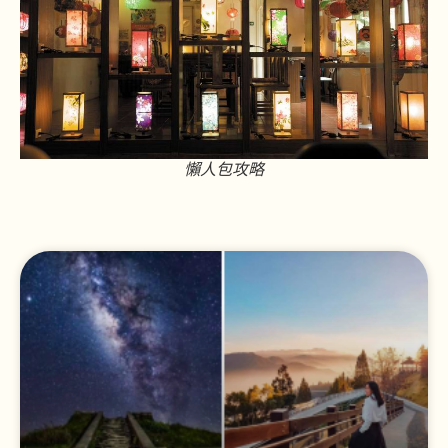
懶人包攻略