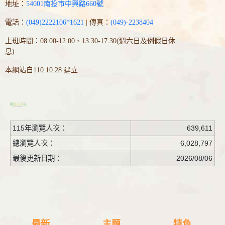
地址：
54001南投市中興路660號
電話：
(049)2222106*1621
| 傳真：
(049)-2238404
上班時間：08:00-12:00、13:30-17:30(週六日及例假日休
息)
本網站自110.10.28 建立
115年瀏覽人次：
639,611
總瀏覽人次：
6,028,797
最後更新日期：
2026/08/06
最新
主題
特色