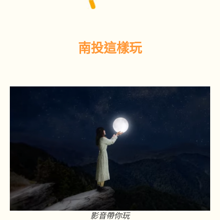
南投這樣玩
影音帶你玩