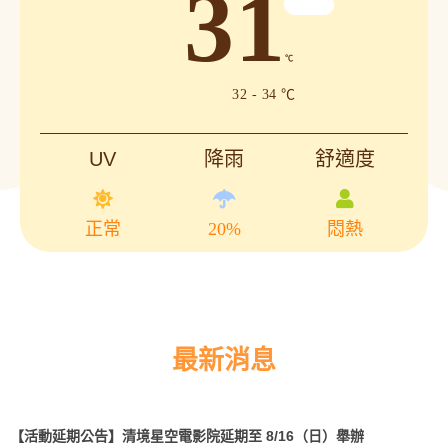
31
℃
32 - 34 ℃
UV
降雨
舒適度
正常
20%
悶熱
最新消息
【活動延期公告】清境星空電影院延期至 8/16（日）舉辦