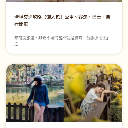
清境交通攻略【懶人包】公車、客運、巴士、自
行開車
來南投旅遊，非去不可的當然就是擁有「台版小瑞士」
之