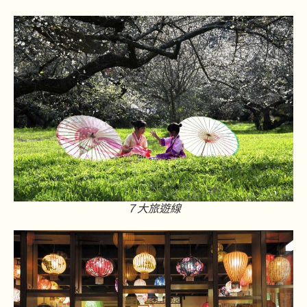
７大旅遊線