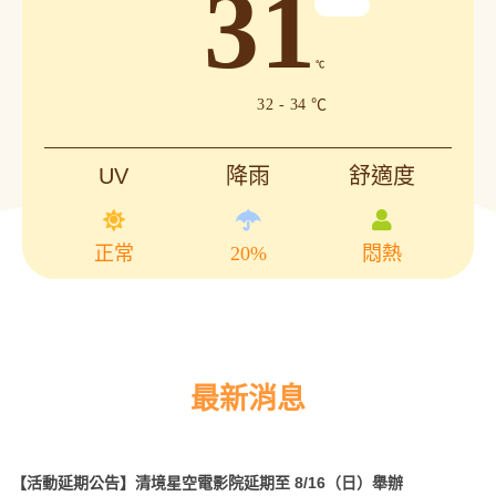
31
℃
32 - 34 ℃
UV
降雨
舒適度
正常
20%
悶熱
最新消息
【活動延期公告】清境星空電影院延期至 8/16（日）舉辦