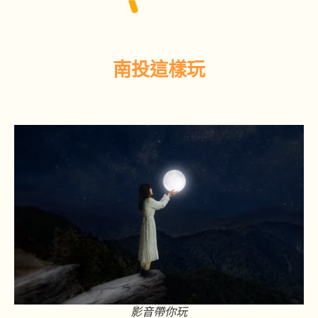
南投這樣玩
影音帶你玩