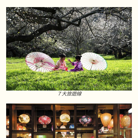
７大旅遊線