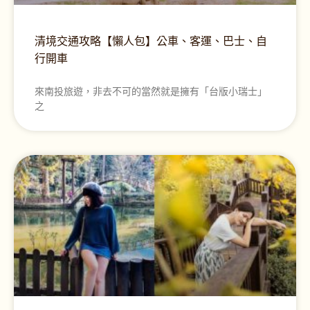
清境交通攻略【懶人包】公車、客運、巴士、自
行開車
來南投旅遊，非去不可的當然就是擁有「台版小瑞士」
之