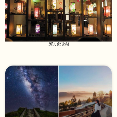
懶人包攻略