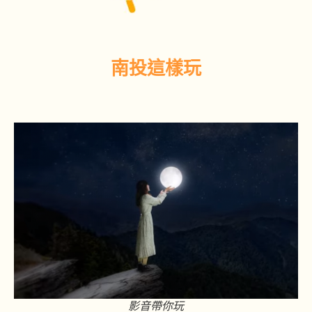
南投這樣玩
影音帶你玩