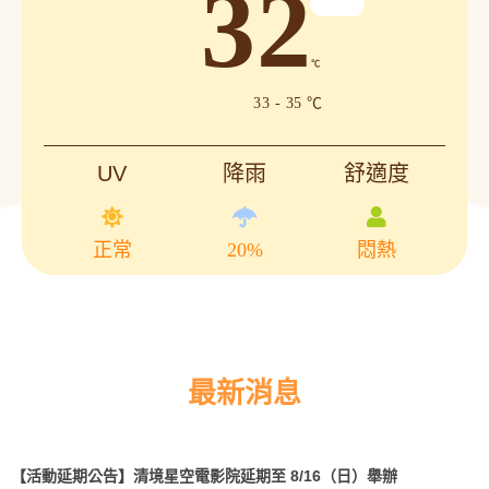
32
℃
33 - 35 ℃
UV
降雨
舒適度
正常
20%
悶熱
最新消息
【活動延期公告】清境星空電影院延期至 8/16（日）舉辦