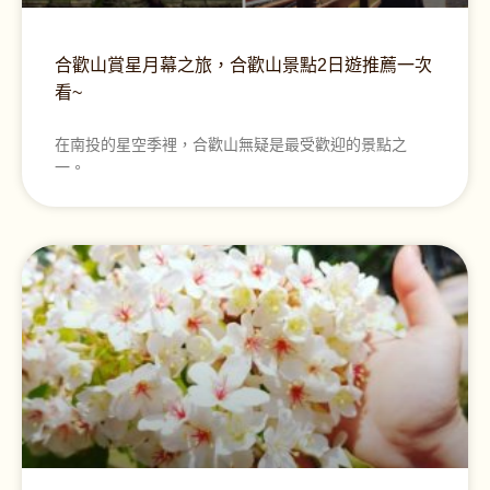
合歡山賞星月幕之旅，合歡山景點2日遊推薦一次
看~
在南投的星空季裡，合歡山無疑是最受歡迎的景點之
一。