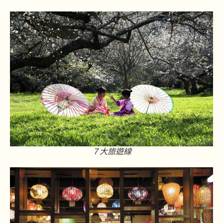
７大旅遊線