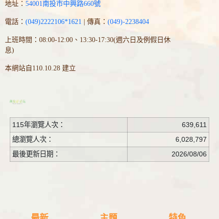
地址：
54001南投市中興路660號
電話：
(049)2222106*1621
| 傳真：
(049)-2238404
上班時間：08:00-12:00、13:30-17:30(週六日及例假日休
息)
本網站自110.10.28 建立
115年瀏覽人次：
639,611
總瀏覽人次：
6,028,797
最後更新日期：
2026/08/06
最新
主題
特色