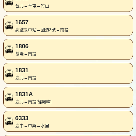
台北→草屯→竹山
1657
高鐵臺中站→國道3號→南投
1806
基隆→南投
1831
臺北→南投
1831A
臺北→南投[經霧峰]
6333
臺中→中興→水里