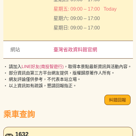
星期五: 09:00 – 17:00
Today
星期六: 09:00 – 17:00
星期日: 09:00 – 17:00
網站
臺灣省政資料館官網
・ 請加入
LINE好友(南投智遊行)
，取得本景點最新資訊與活動內容。
・ 部分資訊由第三方平台網友提供，版權歸原著作人所有。
・ 網友評論僅供參考，不代表本站立場。
・ 以上資訊如有疏誤，懇請回報指正。
糾錯回報
乘車查詢
1632