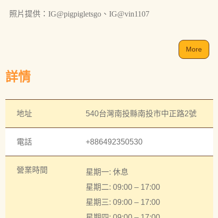
照片提供：IG@pigpigletsgo、IG@vin1107
More
詳情
地址
540台灣南投縣南投市中正路2號
電話
+886492350530
營業時間
星期一: 休息
星期二: 09:00 – 17:00
星期三: 09:00 – 17:00
星期四: 09:00 – 17:00