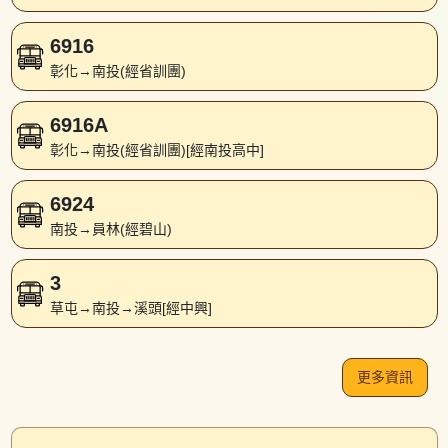
6916
彰化→南投(經省訓團)
6916A
彰化→南投(經省訓團)[經南投高中]
6924
南投→員林(經碧山)
3
草屯→南投→溪頭[經中興]
更多資訊