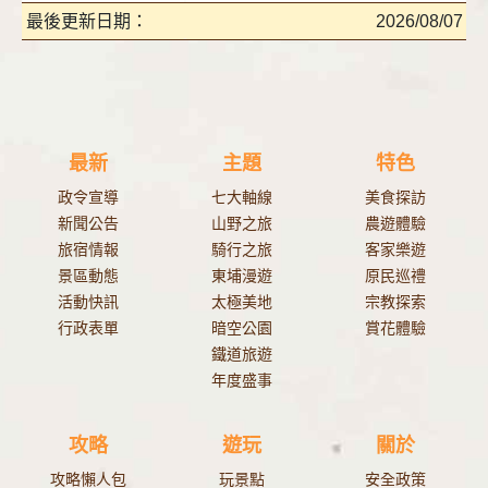
最後更新日期：
2026/08/07
最新
主題
特色
政令宣導
七大軸線
美食探訪
新聞公告
山野之旅
農遊體驗
旅宿情報
騎行之旅
客家樂遊
景區動態
東埔漫遊
原民巡禮
活動快訊
太極美地
宗教探索
行政表單
暗空公園
賞花體驗
鐵道旅遊
年度盛事
攻略
遊玩
關於
攻略懶人包
玩景點
安全政策