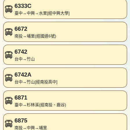
6333C
臺中→中興→水里[經中興大學]
6672
南投→埔里(經國道6號)
6742
台中→竹山
6742A
台中→竹山[經南投高中]
6871
臺中→杉林溪(經南投、鹿谷)
6875
南投→中興→埔里