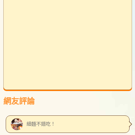
網友評論
細麵不錯吃！