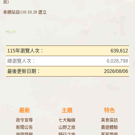
息)
本網站自110.10.28 建立
115年瀏覽人次：
639,612
總瀏覽人次：
6,028,798
最後更新日期：
2026/08/06
最新
主題
特色
政令宣導
七大軸線
美食探訪
新聞公告
山野之旅
農遊體驗
旅宿情報
騎行之旅
客家樂遊