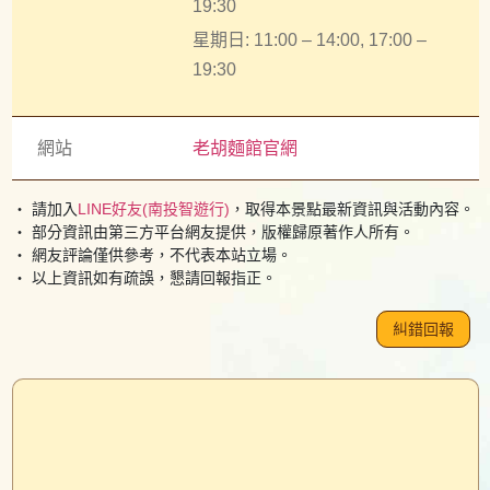
19:30
星期日: 11:00 – 14:00, 17:00 –
19:30
網站
老胡麵館官網
・ 請加入
LINE好友(南投智遊行)
，取得本景點最新資訊與活動內容。
・ 部分資訊由第三方平台網友提供，版權歸原著作人所有。
・ 網友評論僅供參考，不代表本站立場。
・ 以上資訊如有疏誤，懇請回報指正。
糾錯回報