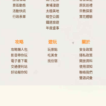
景區動態
東埔漫遊
原民巡禮
活動快訊
太極美地
宗教探索
行政表單
暗空公園
賞花體驗
鐵道旅遊
年度盛事
攻略
遊玩
關於
攻略懶人包
玩景點
安全政策
影音帶你玩
吃美食
隱私政策
電子書下載
找住宿
開放資料
交通便利站
使用須知
好站報你知
聯絡我們
雙語詞彙