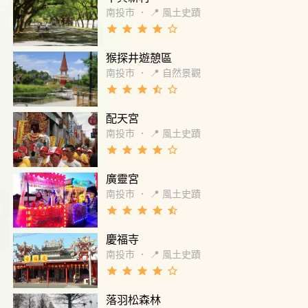
南投市
．
📍 風土史蹟
grade
grade
grade
grade
star_border
猴探井遊憩區
南投市
．
📍 自然景觀
grade
grade
grade
star_half
star_border
配天宮
南投市
．
📍 風土史蹟
grade
grade
grade
grade
star_border
廣靈宮
南投市
．
📍 風土史蹟
grade
grade
grade
grade
star_half
慶福寺
南投市
．
📍 風土史蹟
grade
grade
grade
grade
star_border
落羽松森林