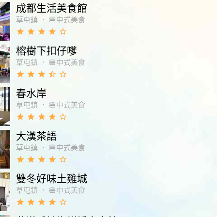
成都生活美食館
草屯鎮
．
🍔中式美食
grade
grade
grade
grade
star_border
榕樹下扣仔嗲
草屯鎮
．
🍔中式美食
grade
grade
grade
star_half
star_border
春水岸
草屯鎮
．
🍔中式美食
grade
grade
grade
grade
star_border
大漢茶語
草屯鎮
．
🍔中式美食
grade
grade
grade
grade
star_border
雙冬好味土雞城
草屯鎮
．
🍔中式美食
grade
grade
grade
grade
star_border