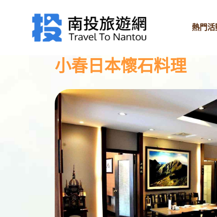
熱門活
小春日本懷石料理