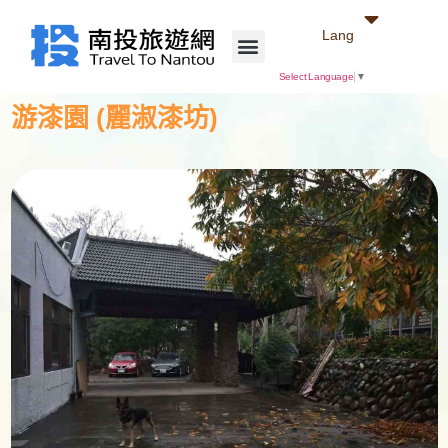
Lang
Select Language
▼
游漆園 (麗淑漆坊)