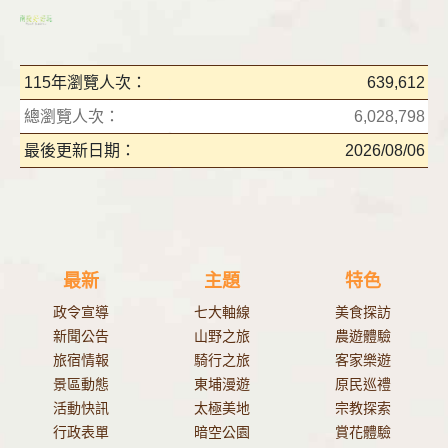
115年瀏覽人次：
639,612
總瀏覽人次：
6,028,798
最後更新日期：
2026/08/06
最新
主題
特色
政令宣導
七大軸線
美食探訪
新聞公告
山野之旅
農遊體驗
旅宿情報
騎行之旅
客家樂遊
景區動態
東埔漫遊
原民巡禮
活動快訊
太極美地
宗教探索
行政表單
暗空公園
賞花體驗