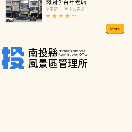
肉圓李百年老店
草屯鎮
．
🍔中式美食
grade
grade
grade
grade
star_border
More