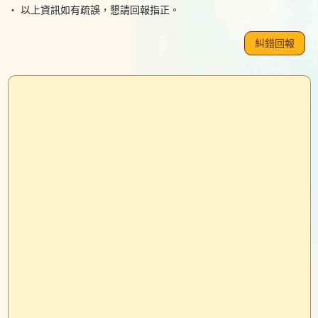
・ 以上資訊如有疏誤，懇請回報指正。
糾錯回報