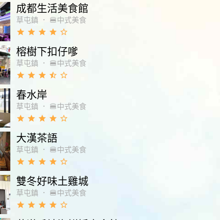
成都生活美食館
草屯鎮
．
🍔中式美食
grade
grade
grade
grade
star_border
榕樹下扣仔嗲
草屯鎮
．
🍔中式美食
grade
grade
grade
star_half
star_border
春水岸
草屯鎮
．
🍔中式美食
grade
grade
grade
grade
star_border
大漢茶語
草屯鎮
．
🍔中式美食
grade
grade
grade
grade
star_border
雙冬好味土雞城
草屯鎮
．
🍔中式美食
grade
grade
grade
grade
star_border