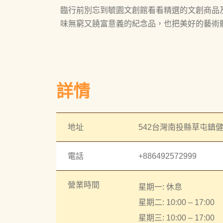
臨行前別忘到毓園文創館看看精選的文創商品
味無窮又饒富意義的紀念品，也把美好的藝術
詳情
地址
542台灣南投縣草屯鎮健
電話
+886492572999
營業時間
星期一: 休息
星期二: 10:00 – 17:00
星期三: 10:00 – 17:00