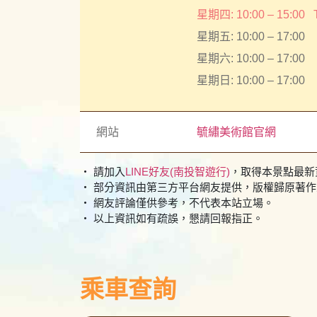
星期四: 10:00 – 15:00
星期五: 10:00 – 17:00
星期六: 10:00 – 17:00
星期日: 10:00 – 17:00
網站
毓繡美術館官網
・ 請加入
LINE好友(南投智遊行)
，取得本景點最新
・ 部分資訊由第三方平台網友提供，版權歸原著
・ 網友評論僅供參考，不代表本站立場。
・ 以上資訊如有疏誤，懇請回報指正。
乘車查詢