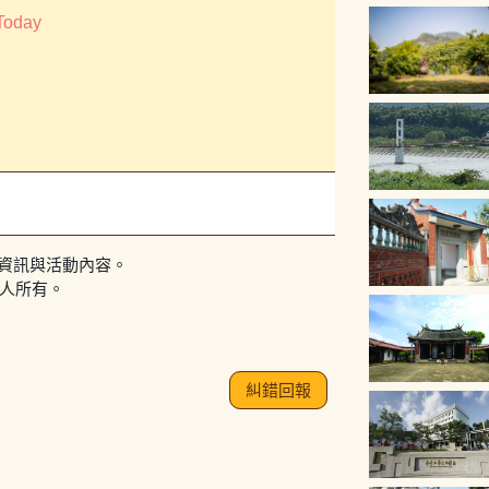
Today
資訊與活動內容。
作人所有。
糾錯回報