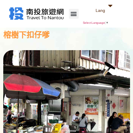
Lang
Select Language
▼
榕樹下扣仔嗲