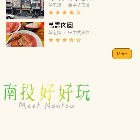
草屯鎮
．
🍔中式美食
grade
grade
grade
grade
star_border
萬壽肉圓
草屯鎮
．
🍔中式美食
grade
grade
grade
star_half
star_border
More