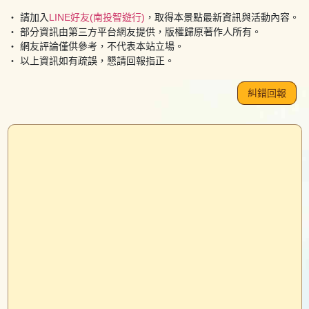
・ 請加入
LINE好友(南投智遊行)
，取得本景點最新資訊與活動內容。
・ 部分資訊由第三方平台網友提供，版權歸原著作人所有。
・ 網友評論僅供參考，不代表本站立場。
・ 以上資訊如有疏誤，懇請回報指正。
糾錯回報