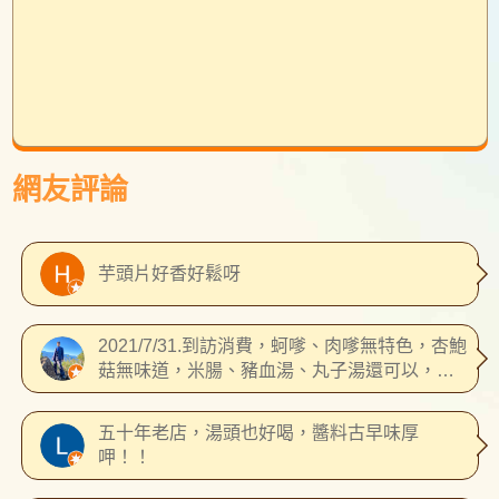
網友評論
芋頭片好香好鬆呀
2021/7/31.到訪消費，蚵嗲、肉嗲無特色，杏鮑
菇無味道，米腸、豬血湯、丸子湯還可以，應
該不會再回訪
五十年老店，湯頭也好喝，醬料古早味厚
呷！！