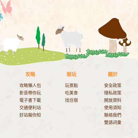
攻略
遊玩
關於
攻略懶人包
玩景點
安全政策
影音帶你玩
吃美食
隱私政策
電子書下載
找住宿
開放資料
交通便利站
使用須知
好站報你知
聯絡我們
雙語詞彙