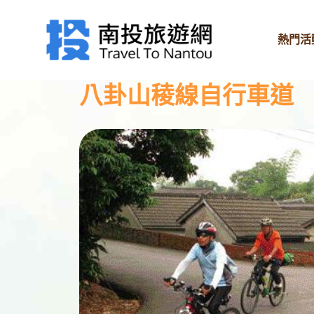
熱門活
八卦山稜線自行車道