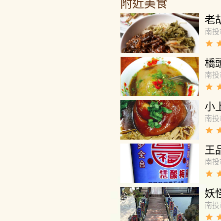
附近美食
老
南投
grade
gra
橋
南投
grade
gra
小
南投
grade
gra
王
南投
grade
gra
妖
南投
grade
gra