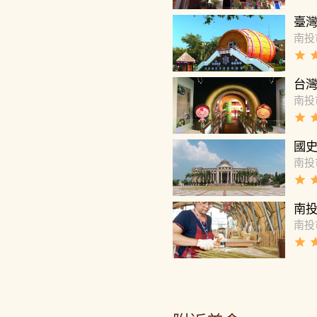
臺灣
南投
grade
gra
台
南投
grade
gra
國
南投
grade
gra
南
南投
grade
gra