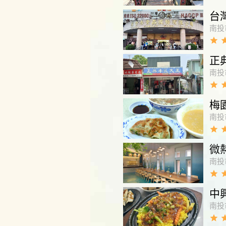
台
南投
grade
gra
正
南投
grade
gra
梅
南投
grade
gra
微
南投
grade
gra
中
南投
grade
gra