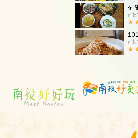
荷
南投
grade
gra
1
南投
grade
gra