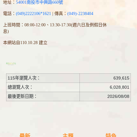
地址：
54001南投市中興路660號
電話：
(049)2222106*1621
| 傳真：
(049)-2238404
上班時間：08:00-12:00、13:30-17:30(週六日及例假日休
息)
本網站自110.10.28 建立
115年瀏覽人次：
639,615
總瀏覽人次：
6,028,801
最後更新日期：
2026/08/08
最新
主題
特色