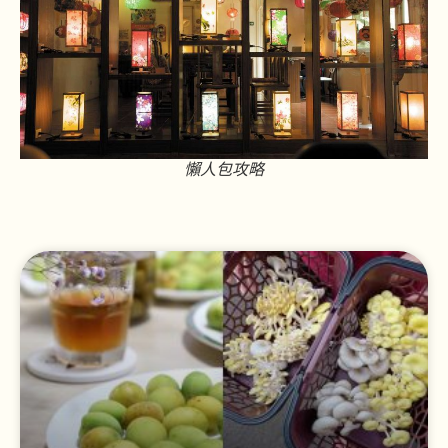
懶人包攻略