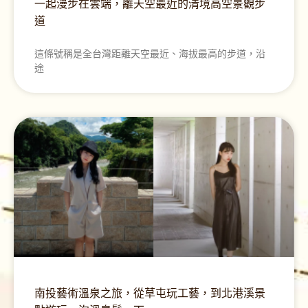
一起漫步在雲端，離天空最近的清境高空景觀步
道
這條號稱是全台灣距離天空最近、海拔最高的步道，沿
途
南投藝術溫泉之旅，從草屯玩工藝，到北港溪景