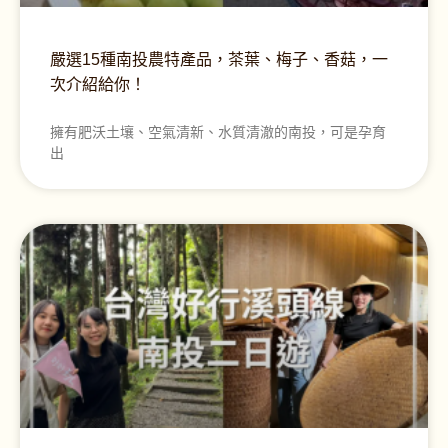
嚴選15種南投農特產品，茶葉、梅子、香菇，一
次介紹給你！
擁有肥沃土壤、空氣清新、水質清澈的南投，可是孕育
出