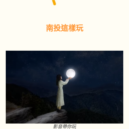
南投這樣玩
影音帶你玩