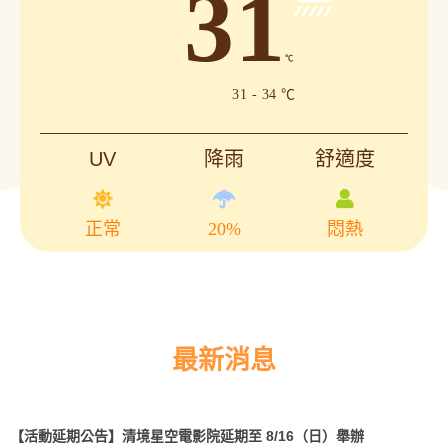
31
℃
31 - 34 ℃
UV
降雨
舒適度
正常
20%
悶熱
最新消息
【活動延期公告】清境星空電影院延期至 8/16（日）舉辦