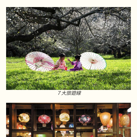
７大旅遊線