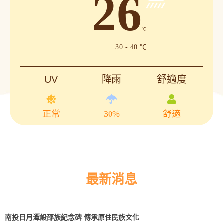
26
℃
30 - 40 ℃
UV
降雨
舒適度
正常
30%
舒適
最新消息
南投日月潭設邵族紀念碑 傳承原住民族文化