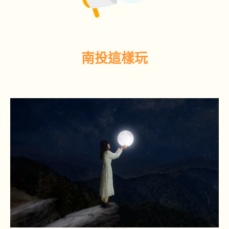
南投這樣玩