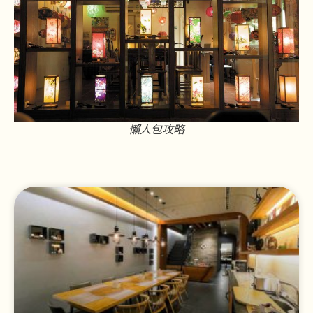
懶人包攻略