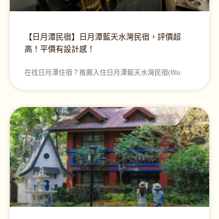
【日月潭民宿】日月潭藍天水灣民宿，評價超
高！平價有設計感！
在找日月潭住宿？推薦入住日月潭藍天水灣民宿(Blu