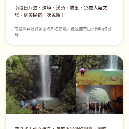
南投日月潭、清境、溪頭、埔里，13間人氣文
旅、網美民宿一次蒐羅！
南投深藏著許多國際知名景點，像是擁有山水輝映的日
月