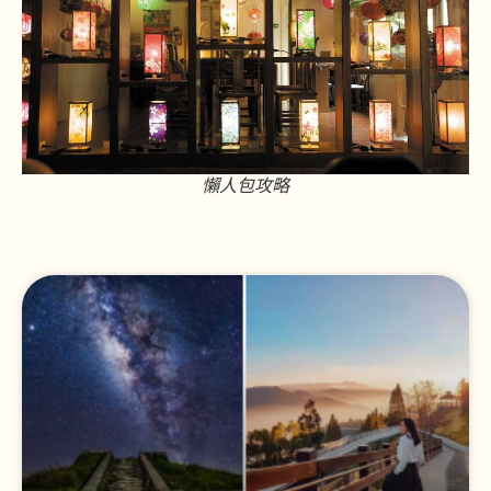
懶人包攻略