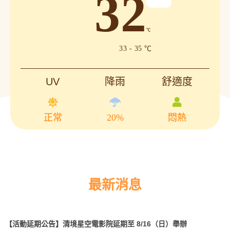
32
℃
33 - 35 ℃
UV
降雨
舒適度
正常
20%
悶熱
最新消息
【活動延期公告】清境星空電影院延期至 8/16（日）舉辦