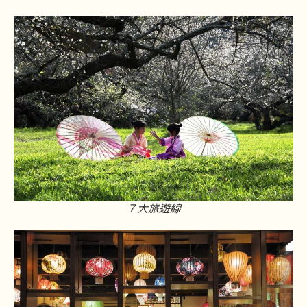
７大旅遊線