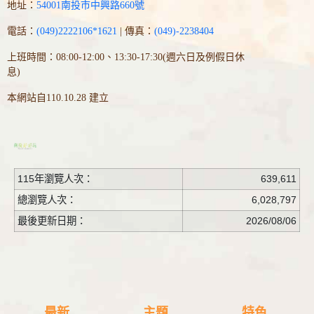
地址：
54001南投市中興路660號
電話：
(049)2222106*1621
| 傳真：
(049)-2238404
上班時間：08:00-12:00、13:30-17:30(週六日及例假日休
息)
本網站自110.10.28 建立
115年瀏覽人次：
639,611
總瀏覽人次：
6,028,797
最後更新日期：
2026/08/06
最新
主題
特色