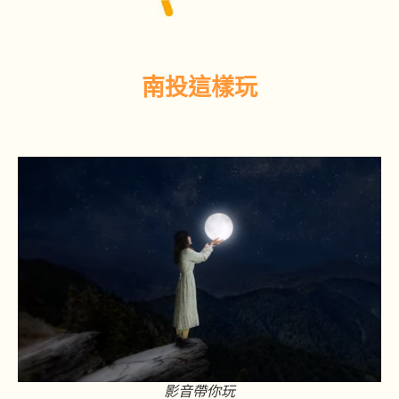
南投這樣玩
影音帶你玩