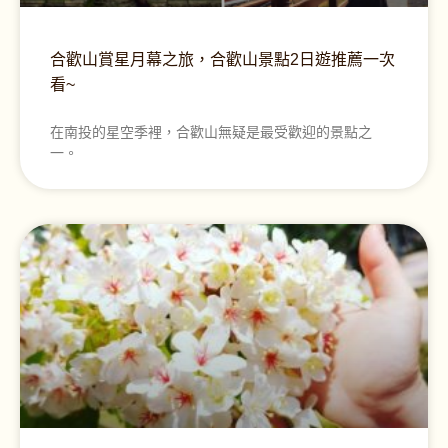
合歡山賞星月幕之旅，合歡山景點2日遊推薦一次
看~
在南投的星空季裡，合歡山無疑是最受歡迎的景點之
一。