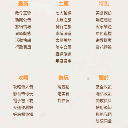
最新
主題
特色
政令宣導
七大軸線
美食探訪
新聞公告
山野之旅
農遊體驗
旅宿情報
騎行之旅
客家樂遊
景區動態
東埔漫遊
原民巡禮
活動快訊
太極美地
宗教探索
行政表單
暗空公園
賞花體驗
鐵道旅遊
年度盛事
攻略
遊玩
關於
攻略懶人包
玩景點
安全政策
影音帶你玩
吃美食
隱私政策
電子書下載
找住宿
開放資料
交通便利站
使用須知
好站報你知
聯絡我們
雙語詞彙