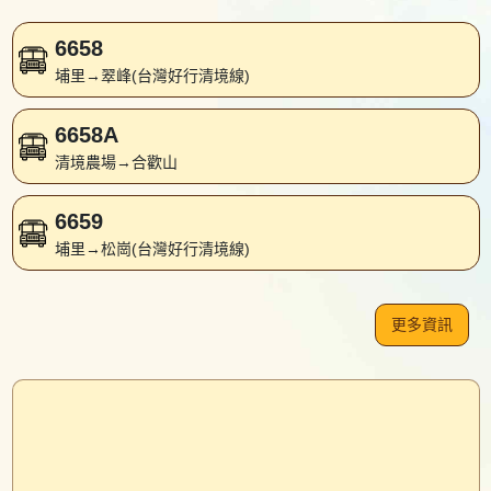
6658
埔里→翠峰(台灣好行清境線)
6658A
清境農場→合歡山
6659
埔里→松崗(台灣好行清境線)
更多資訊