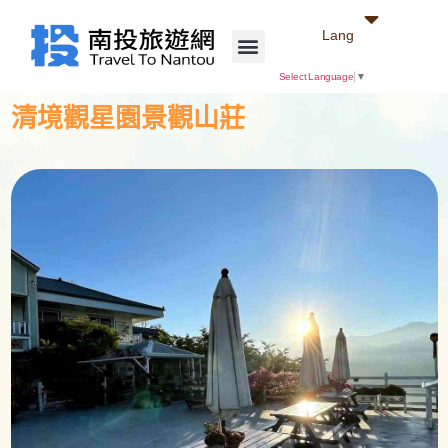
Lang
Select Language
▼
清境觀星園景觀山莊