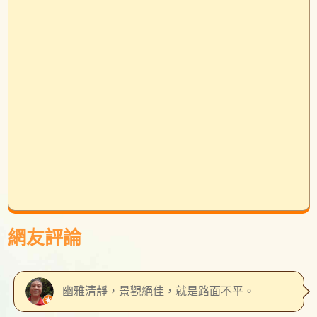
網友評論
幽雅清靜，景觀絕佳，就是路面不平。