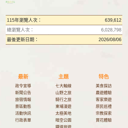
115年瀏覽人次：
639,612
總瀏覽人次：
6,028,798
最後更新日期：
2026/08/06
最新
主題
特色
政令宣導
七大軸線
美食探訪
新聞公告
山野之旅
農遊體驗
旅宿情報
騎行之旅
客家樂遊
景區動態
東埔漫遊
原民巡禮
活動快訊
太極美地
宗教探索
行政表單
暗空公園
賞花體驗
鐵道旅遊