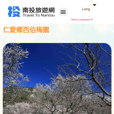
Lang
Select Language
▼
仁愛鄉西伯梅園