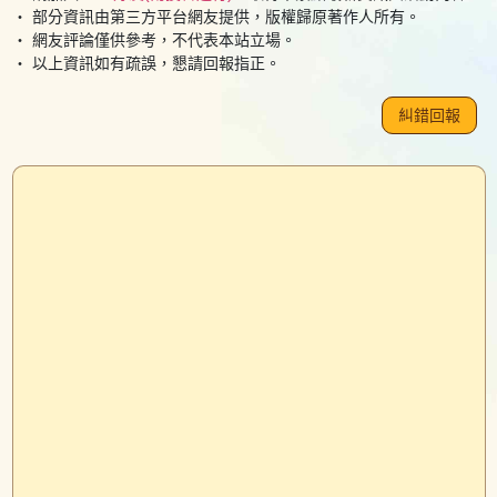
・ 部分資訊由第三方平台網友提供，版權歸原著作人所有。
・ 網友評論僅供參考，不代表本站立場。
・ 以上資訊如有疏誤，懇請回報指正。
糾錯回報