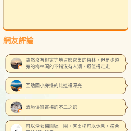
網友評論
雖然沒有柳家等地這麽密集的梅林，但是步道
旁的梅林開的不錯沒有人潮，還值得走走
互助國小旁邊的比這裡漂亮
清境優雅賞梅的不二之選
可以沿著梅園繞一圈，有桌椅可以休息，適合