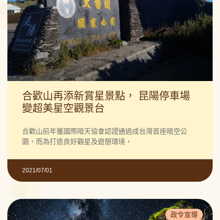
合歡山再添新賞星景點， 昆陽停車場
變超美星空觀景台
合歡山前年獲國際暗天協會認證通過成台灣首座暗空公
園，而為打造良好觀星及遊憩環境，
2021/07/01
政令宣導