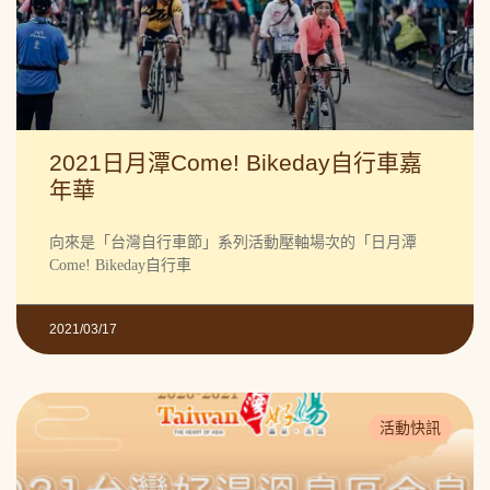
2021日月潭Come! Bikeday自行車嘉
年華
向來是「台灣自行車節」系列活動壓軸場次的「日月潭
Come! Bikeday自行車
2021/03/17
活動快訊