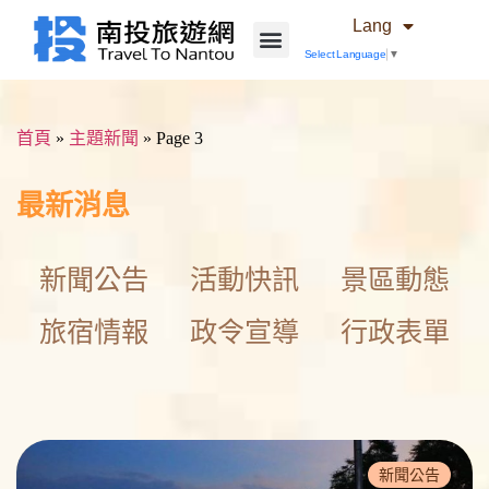
Lang
Select Language
▼
首頁
»
主題新聞
»
Page 3
最新消息
新聞公告
活動快訊
景區動態
旅宿情報
政令宣導
行政表單
新聞公告