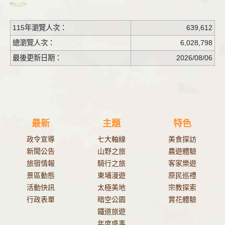
115年瀏覽人次：
639,612
總瀏覽人次：
6,028,798
最後更新日期：
2026/08/06
最新
主題
特色
政令宣導
七大軸線
美食探訪
新聞公告
山野之旅
農遊體驗
旅宿情報
騎行之旅
客家樂遊
景區動態
東埔漫遊
原民巡禮
活動快訊
太極美地
宗教探索
行政表單
暗空公園
賞花體驗
鐵道旅遊
年度盛事