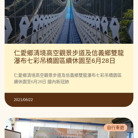
仁愛鄉清境高空觀景步道及信義鄉雙龍
瀑布七彩吊橋園區續休園至6月28日
仁愛鄉清境高空觀景步道及信義鄉雙龍瀑布七彩吊橋園區
續休園至6月28日 國內新冠肺
2021/06/22
自行車遊