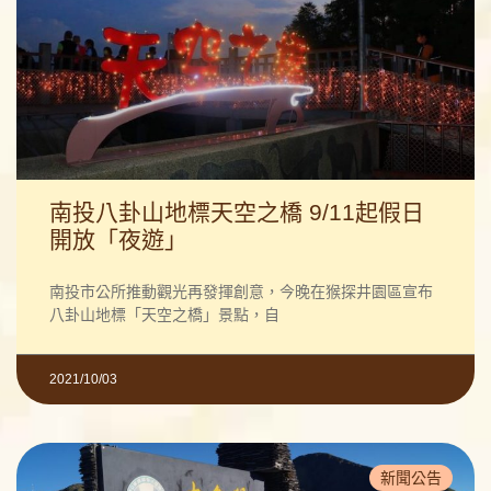
南投八卦山地標天空之橋 9/11起假日
開放「夜遊」
南投市公所推動觀光再發揮創意，今晚在猴探井園區宣布
八卦山地標「天空之橋」景點，自
2021/10/03
新聞公告