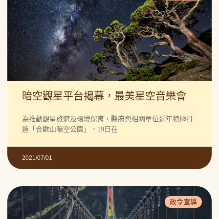
暗空觀星平台揭幕，最美星空音樂會
為推動觀星旅遊及環境保育，縣府與相關單位近年積極打
造「合歡山暗空公園」，19日在
2021/07/01
政令宣導