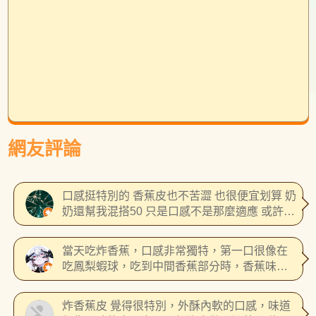
網友評論
口感挺特別的 香蕉皮也不苦澀 也很便宜划算 奶
奶還幫我混搭50 只是口感不是那麼適應 或許酥
皮可以改良得跟酥脆更好
當天吃炸香蕉，口感非常獨特，第一口很像在
吃鳳梨蝦球，吃到中間香蕉部分時，香蕉味道
非常重，愛吃香蕉的香蕉控們，非常推薦你們
吃看看，會有非常不一樣的感受，至於憂鬱黃
炸香蕉皮 覺得很特別，外酥內軟的口感，味道
金船有興趣挑戰的朋友，可以現場問問看唷。