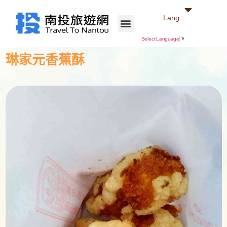
Lang
Select Language
▼
琳家元香蕉酥