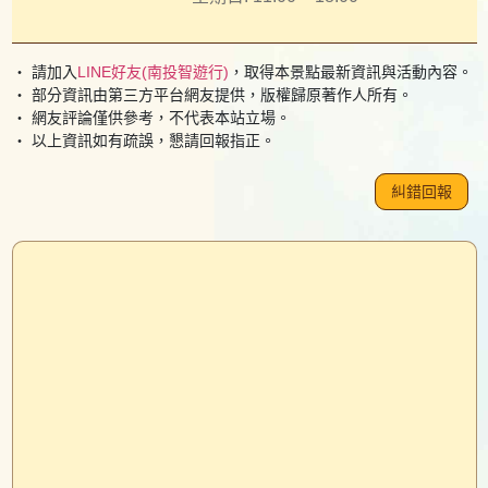
・ 請加入
LINE好友(南投智遊行)
，取得本景點最新資訊與活動內容。
・ 部分資訊由第三方平台網友提供，版權歸原著作人所有。
・ 網友評論僅供參考，不代表本站立場。
・ 以上資訊如有疏誤，懇請回報指正。
糾錯回報