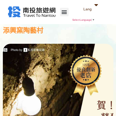
Lang
Select Language
▼
添興窯陶藝村