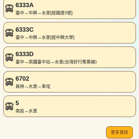
6333A
臺中→中興→水里[經國道3號]
6333C
臺中→中興→水里[經中興大學]
6333D
臺中→高鐵臺中站→水里(台灣好行集集線)
6702
員林→水里→車埕
5
南投→水里
更多資訊