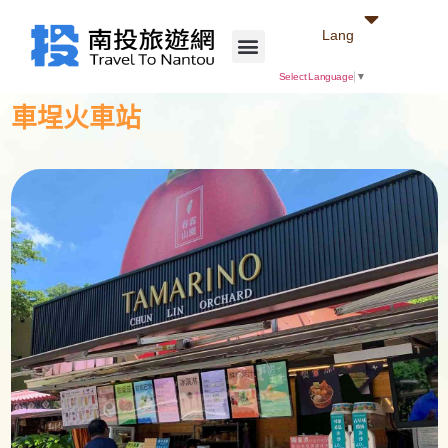
Lang
Select Language
▼
車埕火車站