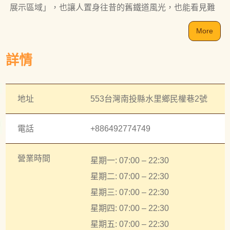
展示區域」，也讓人置身往昔的舊鐵道風光，也能看見難
得一遇的號誌樓、貨車廂。「人力手搖車」讓大人小孩盡
More
情玩樂，體會手動的樂趣。亮麗童趣的「彩繪列車」，讓
遊客們能夠盡情拍照打卡。
詳情
地址
553台灣南投縣水里鄉民權巷2號
電話
+886492774749
營業時間
星期一: 07:00 – 22:30
星期二: 07:00 – 22:30
星期三: 07:00 – 22:30
星期四: 07:00 – 22:30
星期五: 07:00 – 22:30