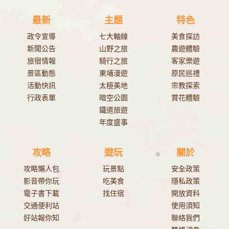
最新
主題
特色
政令宣導
七大軸線
美食探訪
新聞公告
山野之旅
農遊體驗
旅宿情報
騎行之旅
客家樂遊
景區動態
東埔漫遊
原民巡禮
活動快訊
太極美地
宗教探索
行政表單
暗空公園
賞花體驗
鐵道旅遊
年度盛事
攻略
遊玩
關於
攻略懶人包
玩景點
安全政策
影音帶你玩
吃美食
隱私政策
電子書下載
找住宿
開放資料
交通便利站
使用須知
好站報你知
聯絡我們