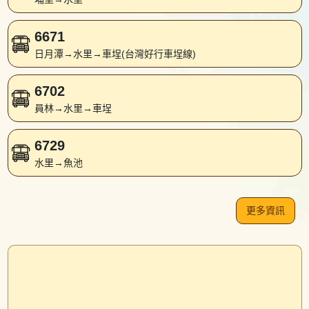
6671
日月潭→水里→車埕(台灣好行車埕線)
6702
員林→水里→車埕
6729
水里→魚池
更多資訊