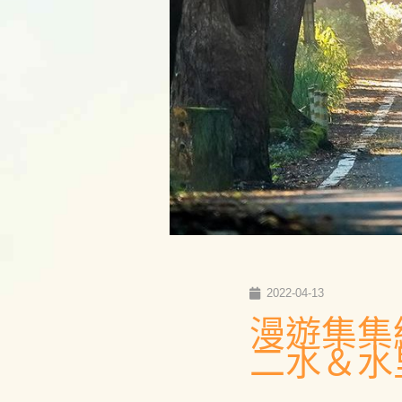
2022-04-13
漫遊集集
二水＆水