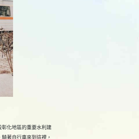
設彰化地區的重要水利建
。騎著自行車來到這裡，