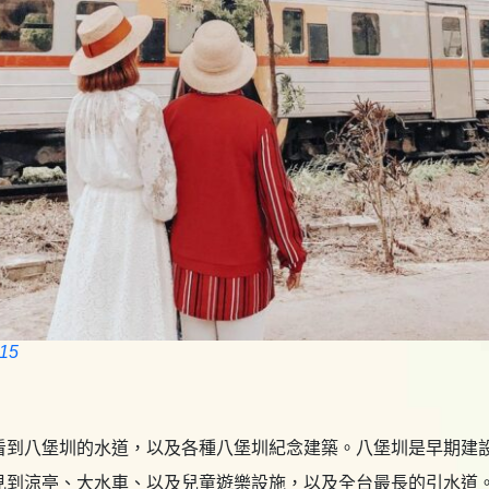
15
看到八堡圳的水道，以及各種八堡圳紀念建築。八堡圳是早期建
見到涼亭、大水車、以及兒童遊樂設施，以及全台最長的引水道