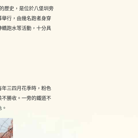
年的歷史，是位於八堡圳旁
幕舉行，由幾名跑者身穿
神轎跑水等活動，十分具
每年三四月花季時，粉色
美不勝收。一旁的鐵道不
色。