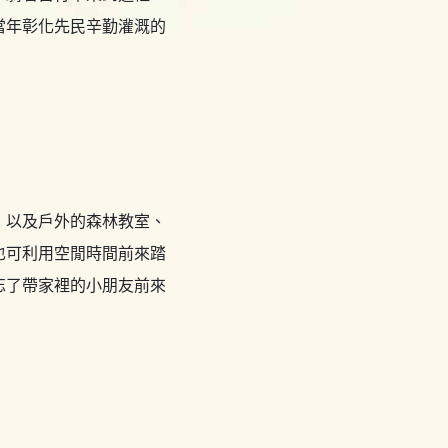
當年彰化先民辛勤灌溉的
，以及戶外的森林教室、
也可利用空閒時間前來踏
忘了帶家裡的小朋友前來