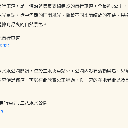
自行車道，是一條沿著集集支線建設的自行車道，全長約8公里，
觀光景點，途中雋朗的田園風光、隨著不同季節綻放的花朵、果
道擁有舒爽的自然景色。
0921
八水水公園開始，位於二水火車站旁，公園內設有活動廣場、兒
園旁便是鐵道，可以在此欣賞火車經過，與一旁的在地老街以及
ej_____