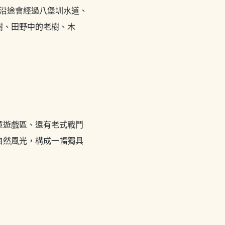
沿途會經過八堡圳水道、
樹、田野中的老樹、木
童遊戲區、還有老式戰鬥
自然風光，構成一幅獨具